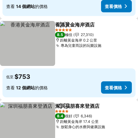
查看
14 個網站
的價格
查看價格
香港黃金海岸酒店
分享
放到收藏夾
查看價格
5 星級
8.5
極佳
27,310
距離黃金海岸 0.2 公里
專為兒童而設的玩樂設施
查看價格
$753
低至
查看
12 個網站
的價格
查看價格
深圳福朋喜來登酒店
分享
放到收藏夾
查看價
4 星級
8.4
很好
6,346
距離黃金海岸 17.4 公里
放鬆身心的水療與健康設施
查看價格