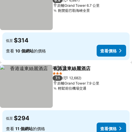
6.8
6,887
距離Grand Tower 6.7 公里
飽覽藍巴勒海峽全景
查看價格
$314
低至
查看
10 個網站
的價格
查看價格
香港遠東絲麗酒店
分享
放到收藏夾
查看價格
3 星級
7.1
12,682
距離Grand Tower 7.9 公里
輕鬆前往機場交通
查看價格
$294
低至
查看
11 個網站
的價格
查看價格