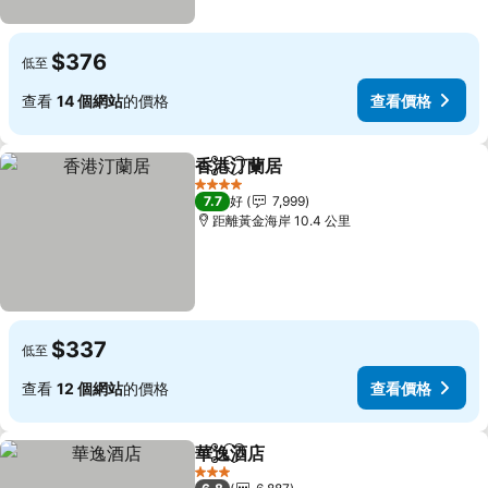
$376
低至
查看
14 個網站
的價格
查看價格
香港汀蘭居
分享
放到收藏夾
查看價格
4 星級
7.7
好
7,999
距離黃金海岸 10.4 公里
$337
低至
查看
12 個網站
的價格
查看價格
華逸酒店
分享
放到收藏夾
查看價格
3 星級