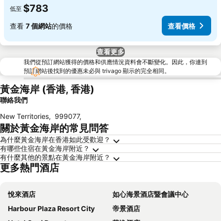
$783
低至
查看
7 個網站
的價格
查看價格
查看更多
我們從預訂網站獲得的價格和供應情況資料會不斷變化。因此，你連到
預訂網站後找到的優惠未必與 trivago 顯示的完全相同。
黃金海岸 (香港, 香港)
聯絡我們
New Territories
,
999077
,
關於黃金海岸的常見問答
為什麼黃金海岸在香港如此受歡迎？
有哪些住宿在黃金海岸附近？
有什麼其他的景點在黃金海岸附近？
更多熱門酒店
悅來酒店
如心海景酒店暨會議中心
Harbour Plaza Resort City
帝景酒店