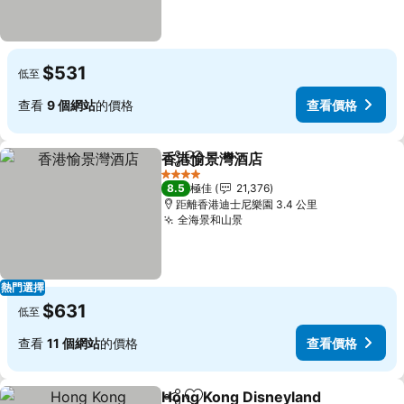
$531
低至
查看
9 個網站
的價格
查看價格
香港愉景灣酒店
分享
放到收藏夾
查看價格
4 星級
8.5
極佳
21,376
距離香港迪士尼樂園 3.4 公里
全海景和山景
查看價格
熱門選擇
$631
低至
查看
11 個網站
的價格
查看價格
Hong Kong Disneyland