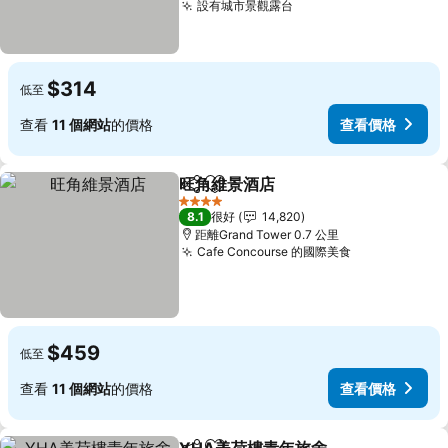
設有城市景觀露台
查看價格
$314
低至
查看
11 個網站
的價格
查看價格
旺角維景酒店
分享
放到收藏夾
查看價格
4 星級
8.1
很好
14,820
距離Grand Tower 0.7 公里
Cafe Concourse 的國際美食
查看價格
$459
低至
查看
11 個網站
的價格
查看價格