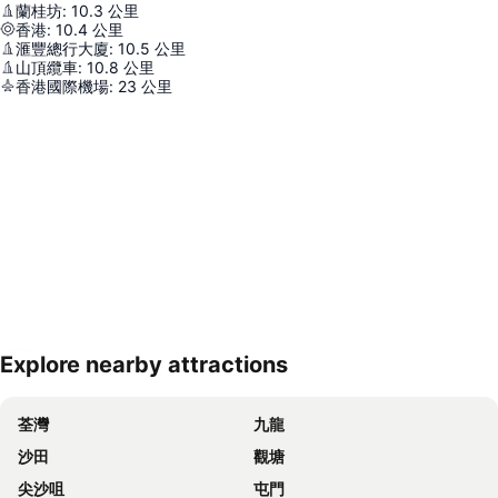
蘭桂坊
:
10.3
公里
香港
:
10.4
公里
滙豐總行大廈
:
10.5
公里
山頂纜車
:
10.8
公里
香港國際機場
:
23
公里
Explore nearby attractions
展開地圖
荃灣
九龍
沙田
觀塘
尖沙咀
屯門