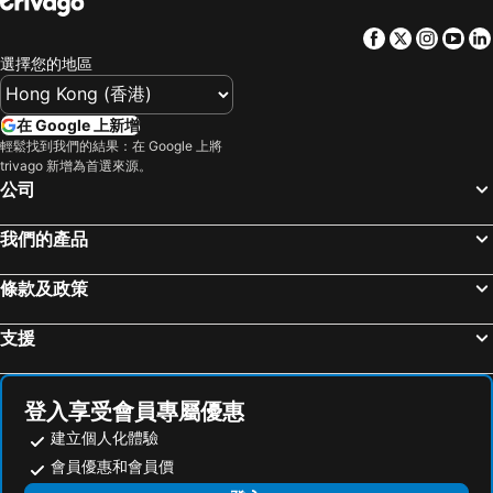
Facebook
Twitter
Insta
Yo
選擇您的地區
在 Google 上新增
輕鬆找到我們的結果：在 Google 上將
trivago 新增為首選來源。
公司
我們的產品
條款及政策
支援
登入享受會員專屬優惠
建立個人化體驗
會員優惠和會員價