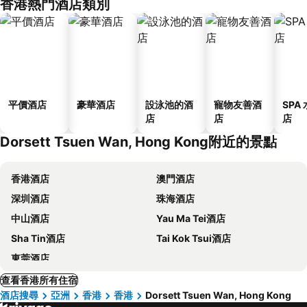
香港熱門酒店類別
平價酒店
豪華酒店
設泳池的酒
寵物友善酒
SPA
店
店
店
Dorsett Tsuen Wan, Hong Kong附近的景點
香港酒店
澳門酒店
深圳酒店
珠海酒店
中山酒店
Yau Ma Tei酒店
Sha Tin酒店
Tai Kok Tsui酒店
東莞酒店
查看香港所有住宿
酒店搜尋
亞洲
香港
香港
Dorsett Tsuen Wan, Hong Kong