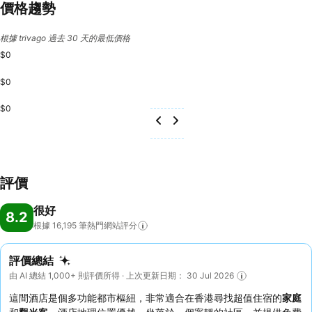
價格趨勢
根據 trivago 過去 30 天的最低價格
$0
$0
$0
評價
很好
8.2
根據 16,195
筆熱門網站評分
評價總結
由 AI 總結 1,000+ 則評價所得 · 上次更新日期： 30 Jul 2026
這間酒店是個多功能都市樞紐，非常適合在香港尋找超值住宿的
家庭