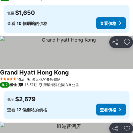
$1,650
低至
查看
10 個網站
的價格
查看價格
分享
放
Grand Hyatt Hong Kong
查看價格
酒店
多元化的餐飲體驗
查看價格
5 星級
9.2
極佳
15,571
距離海洋公園 3.8 公里
$2,679
低至
查看
12 個網站
的價格
查看價格
分享
放