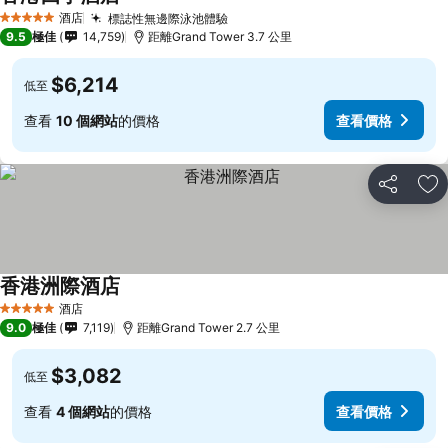
查看價格
酒店
標誌性無邊際泳池體驗
查看價格
5 星級
9.5
極佳
14,759
距離Grand Tower 3.7 公里
$6,214
低至
查看
10 個網站
的價格
查看價格
分享
放
香港洲際酒店
查看價格
酒店
5 星級
9.0
極佳
7,119
距離Grand Tower 2.7 公里
$3,082
低至
查看
4 個網站
的價格
查看價格