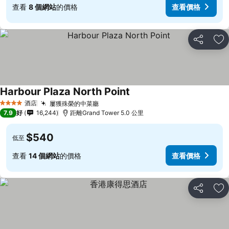
查看
8 個網站
的價格
查看價格
分享
放
Harbour Plaza North Point
查看價格
酒店
屢獲殊榮的中菜廳
查看價格
4 星級
7.9
好
16,244
距離Grand Tower 5.0 公里
$540
低至
查看
14 個網站
的價格
查看價格
分享
放