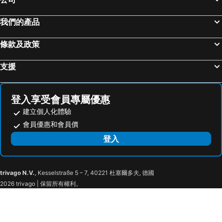
香港文華東方酒店
K11 ARTUS
我們的產品
Unique Hostel
香港洲際酒店
The St. Regis Hong Kong
The St. Regis Hong Kong
條款及政策
The Landmark Mandarin Oriental, Hong Kong
Manila Guest House
士多啤梨賓館
1ST Homestay - HK Tai Wan Hostel
支援
地王酒店
登入享受會員專屬優惠
建立個人化體驗
會員優惠和會員價
登入
trivago N.V.
, Kesselstraße 5 – 7, 40221 杜塞爾多夫, 德國
2026 trivago | 保留所有權利。