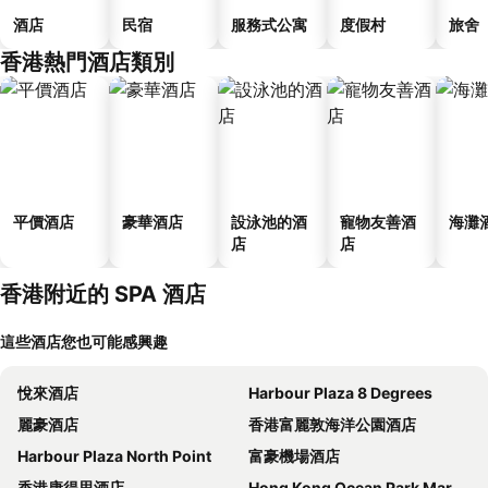
酒店
民宿
服務式公寓
度假村
旅舍
香港熱門酒店類別
平價酒店
豪華酒店
設泳池的酒
寵物友善酒
海灘
店
店
香港附近的 SPA 酒店
這些酒店您也可能感興趣
悅來酒店
Harbour Plaza 8 Degrees
麗豪酒店
香港富麗敦海洋公園酒店
Harbour Plaza North Point
富豪機場酒店
香港康得思酒店
Hong Kong Ocean Park Marriott Hotel