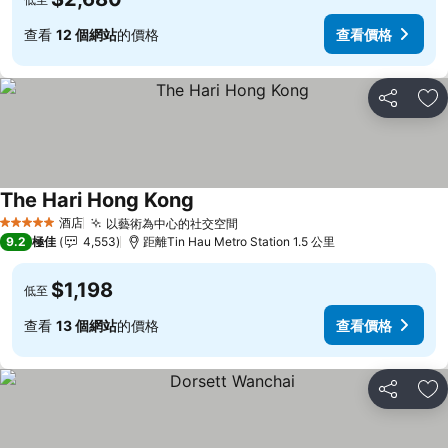
查看
12 個網站
的價格
查看價格
分享
放
The Hari Hong Kong
酒店
以藝術為中心的社交空間
5 星級
9.2
極佳
4,553
距離Tin Hau Metro Station 1.5 公里
$1,198
低至
查看
13 個網站
的價格
查看價格
分享
放