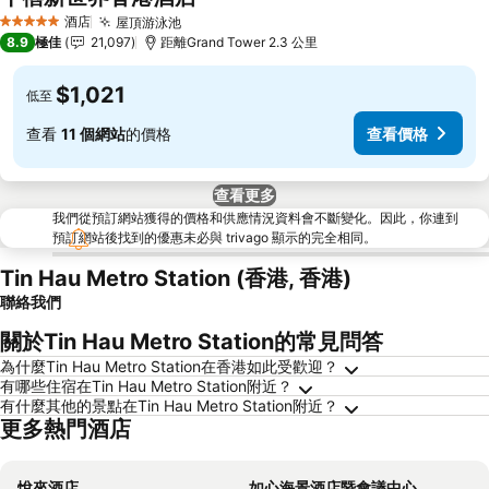
酒店
屋頂游泳池
5 星級
8.9
極佳
21,097
距離Grand Tower 2.3 公里
$1,021
低至
查看
11 個網站
的價格
查看價格
查看更多
我們從預訂網站獲得的價格和供應情況資料會不斷變化。因此，你連到
預訂網站後找到的優惠未必與 trivago 顯示的完全相同。
Tin Hau Metro Station (香港, 香港)
聯絡我們
關於Tin Hau Metro Station的常見問答
為什麼Tin Hau Metro Station在香港如此受歡迎？
有哪些住宿在Tin Hau Metro Station附近？
有什麼其他的景點在Tin Hau Metro Station附近？
更多熱門酒店
悅來酒店
如心海景酒店暨會議中心