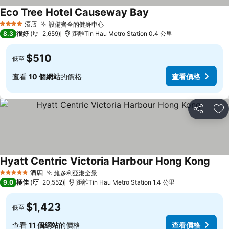
Eco Tree Hotel Causeway Bay
酒店
設備齊全的健身中心
4 星級
8.3
很好
2,659
距離Tin Hau Metro Station 0.4 公里
$510
低至
查看
10 個網站
的價格
查看價格
分享
放
Hyatt Centric Victoria Harbour Hong Kong
酒店
維多利亞港全景
5 星級
9.0
極佳
20,552
距離Tin Hau Metro Station 1.4 公里
$1,423
低至
查看
11 個網站
的價格
查看價格