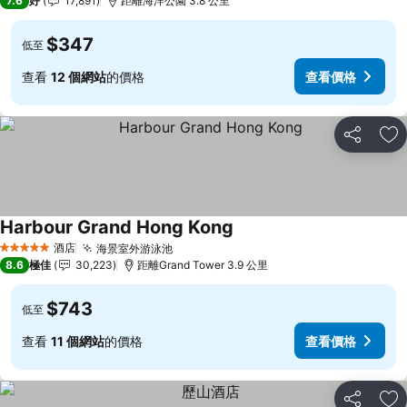
7.6
好
17,891
距離海洋公園 3.8 公里
$347
低至
查看
12 個網站
的價格
查看價格
分享
放
Harbour Grand Hong Kong
酒店
海景室外游泳池
5 星級
8.6
極佳
30,223
距離Grand Tower 3.9 公里
$743
低至
查看
11 個網站
的價格
查看價格