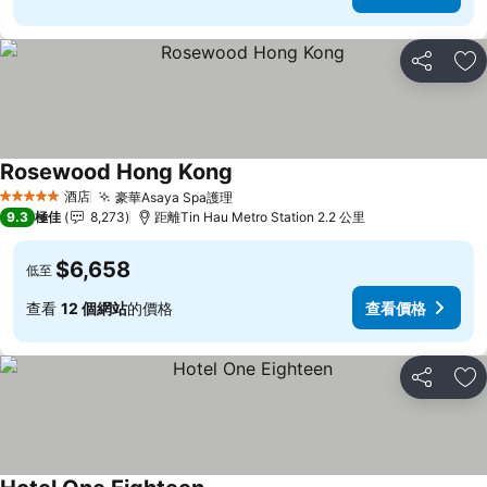
分享
放
Rosewood Hong Kong
酒店
豪華Asaya Spa護理
5 星級
9.3
極佳
8,273
距離Tin Hau Metro Station 2.2 公里
$6,658
低至
查看
12 個網站
的價格
查看價格
分享
放