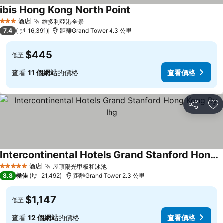
ibis Hong Kong North Point
酒店
維多利亞港全景
3 星級
7.4
16,391
距離Grand Tower 4.3 公里
$445
低至
查看
11 個網站
的價格
查看價格
分享
放
Intercontinental Hotels Grand Stanford Hong Kong By Ihg
酒店
屋頂陽光甲板和泳池
5 星級
8.8
極佳
21,492
距離Grand Tower 2.3 公里
$1,147
低至
查看
12 個網站
的價格
查看價格