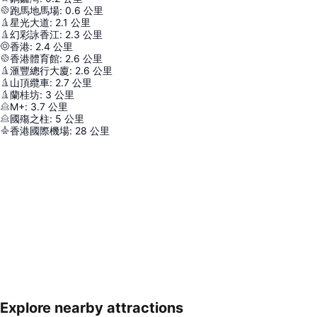
跑馬地馬場
:
0.6
公里
星光大道
:
2.1
公里
幻彩詠香江
:
2.3
公里
香港
:
2.4
公里
香港體育館
:
2.6
公里
滙豐總行大廈
:
2.6
公里
山頂纜車
:
2.7
公里
蘭桂坊
:
3
公里
M+
:
3.7
公里
國殤之柱
:
5
公里
香港國際機場
:
28
公里
Explore nearby attractions