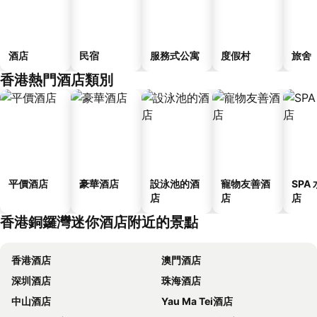
酒店
民宿
服務式公寓
度假村
旅舍
香港熱門酒店類別
平價酒店
豪華酒店
設泳池的酒
寵物友善酒
SPA
店
店
店
香港銅鑼灣迷你酒店附近的景點
香港酒店
澳門酒店
深圳酒店
珠海酒店
中山酒店
Yau Ma Tei酒店