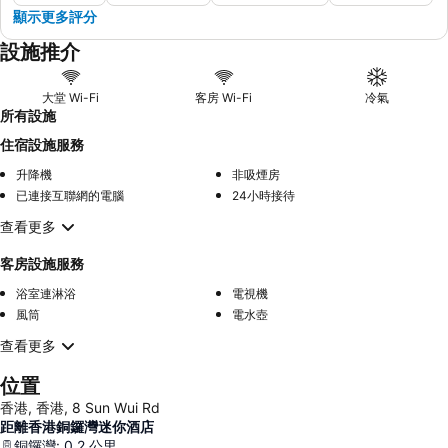
顯示更多評分
設施推介
大堂 Wi-Fi
客房 Wi-Fi
冷氣
所有設施
住宿設施服務
升降機
非吸煙房
已連接互聯網的電腦
24小時接待
查看更多
客房設施服務
浴室連淋浴
電視機
風筒
電水壺
查看更多
位置
香港, 香港, 8 Sun Wui Rd
距離香港銅鑼灣迷你酒店
銅鑼灣
:
0.2
公里