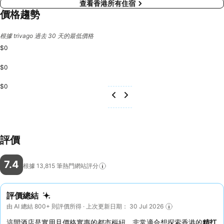
查看香港所有住宿
價格趨勢
根據 trivago 過去 30 天的最低價格
$0
$0
$0
評價
7.4
根據 13,815
筆熱門網站評分
評價總結
由 AI 總結 800+ 則評價所得 · 上次更新日期： 30 Jul 2026
這間酒店是實用且價格實惠的都市樞紐，非常適合想探索香港的
精打