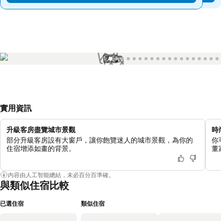
1 / 57
實用資訊
升級客房盡覽城市景觀
時
部分升級客房設有大窗戶，讓你飽覽迷人的城市景觀，為你的
你
住宿增添如畫的背景。
董
內容由人工智能總結，未必百分百準確。
與類似住宿比較
已選住宿
類似住宿