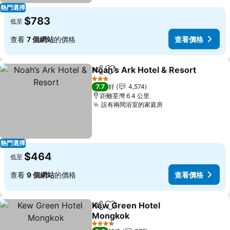
熱門選擇
$783
低至
查看
7 個網站
的價格
查看價格
Noah’s Ark Hotel & Resort
分享
放到收藏夾
3 星級
7.7
好
4,574
距離荃灣 6.4 公里
設有兩間浴室的家庭房
熱門選擇
$464
低至
查看
9 個網站
的價格
查看價格
Kew Green Hotel
分享
放到收藏夾
Mongkok
4 星級