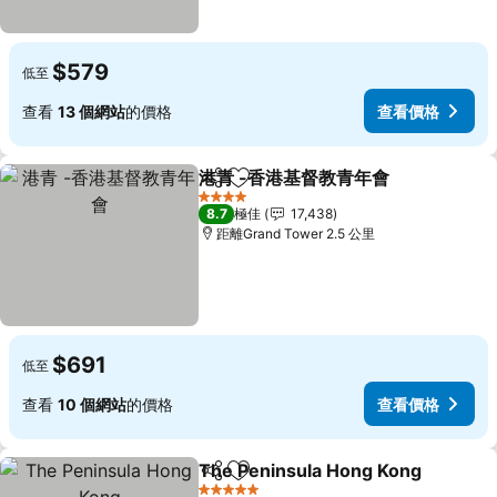
$579
低至
查看
13 個網站
的價格
查看價格
港青 -香港基督教青年會
分享
放到收藏夾
4 星級
8.7
極佳
17,438
距離Grand Tower 2.5 公里
$691
低至
查看
10 個網站
的價格
查看價格
The Peninsula Hong Kong
分享
放到收藏夾