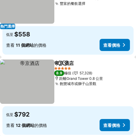
豐富的餐飲選擇
熱門選擇
$558
低至
查看
11 個網站
的價格
查看價格
帝京酒店
分享
放到收藏夾
5 星級
8.9
極佳
57,328
距離Grand Tower 0.8 公里
飽覽城市或獅子山景觀
$792
低至
查看
12 個網站
的價格
查看價格