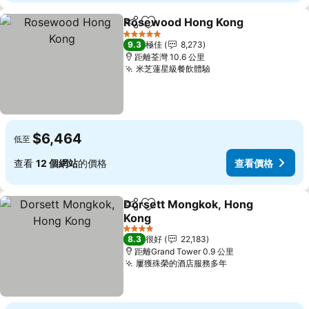
Rosewood Hong Kong
分享
放到收藏夾
5 星級
9.3
極佳
8,273
距離荃灣 10.6 公里
米芝蓮星級餐飲體驗
$6,464
低至
查看
12 個網站
的價格
查看價格
Dorsett Mongkok, Hong
分享
放到收藏夾
Kong
4 星級
8.3
很好
22,183
距離Grand Tower 0.9 公里
屢獲殊榮的酒店服務多年