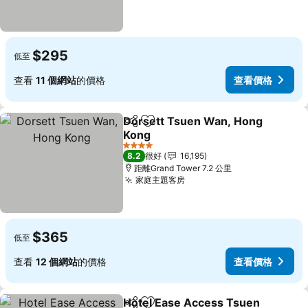
$295
低至
查看
11 個網站
的價格
查看價格
Dorsett Tsuen Wan, Hong
分享
放到收藏夾
Kong
4 星級
8.2
很好
16,195
距離Grand Tower 7.2 公里
家庭主題客房
$365
低至
查看
12 個網站
的價格
查看價格
Hotel Ease Access Tsuen