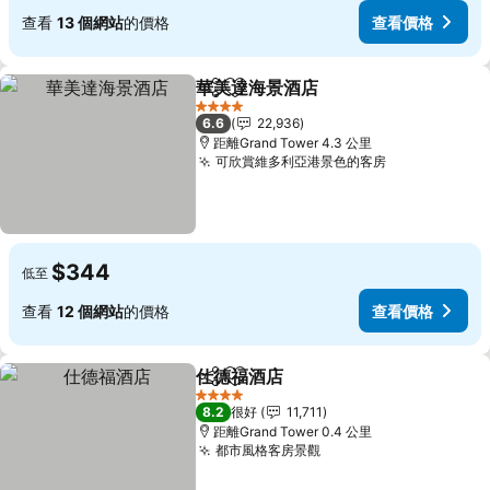
查看
13 個網站
的價格
查看價格
華美達海景酒店
分享
放到收藏夾
4 星級
6.6
22,936
距離Grand Tower 4.3 公里
可欣賞維多利亞港景色的客房
$344
低至
查看
12 個網站
的價格
查看價格
仕德福酒店
分享
放到收藏夾
4 星級
8.2
很好
11,711
距離Grand Tower 0.4 公里
都市風格客房景觀