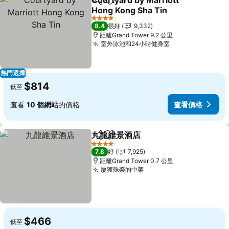
Courtyard by Marriott
分享
放到收藏夾
Hong Kong Sha Tin
4 星級
8.4
很好
9,332
距離Grand Tower 9.2 公里
室外泳池和24小時健身室
熱門選擇
$814
低至
查看
10 個網站
的價格
查看價格
九龍維景酒店
分享
放到收藏夾
4 星級
7.8
好
7,925
距離Grand Tower 0.7 公里
屢獲殊榮的中菜
$466
低至