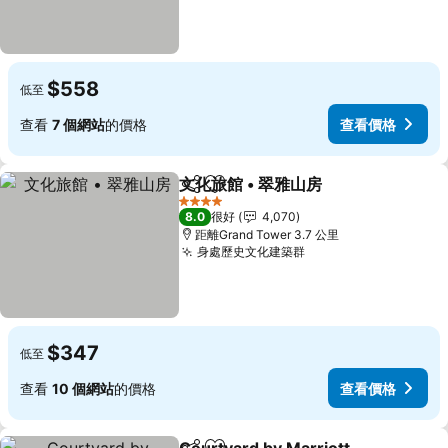
$558
低至
查看
7 個網站
的價格
查看價格
文化旅館 • 翠雅山房
分享
放到收藏夾
4 星級
8.0
很好
4,070
距離Grand Tower 3.7 公里
身處歷史文化建築群
$347
低至
查看
10 個網站
的價格
查看價格