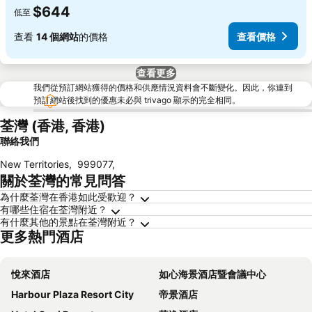
$644
低至
查看
14 個網站
的價格
查看價格
查看更多
我們從預訂網站獲得的價格和供應情況資料會不斷變化。因此，你連到
預訂網站後找到的優惠未必與 trivago 顯示的完全相同。
荃灣 (香港, 香港)
聯絡我們
New Territories
,
999077
,
關於荃灣的常見問答
為什麼荃灣在香港如此受歡迎？
有哪些住宿在荃灣附近？
有什麼其他的景點在荃灣附近？
更多熱門酒店
悅來酒店
如心海景酒店暨會議中心
Harbour Plaza Resort City
帝景酒店