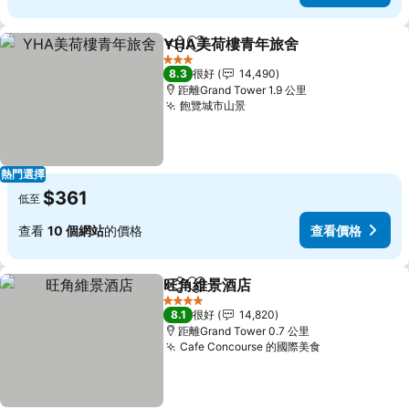
YHA美荷樓青年旅舍
分享
放到收藏夾
3 星級
8.3
很好
14,490
距離Grand Tower 1.9 公里
飽覽城市山景
熱門選擇
$361
低至
查看
10 個網站
的價格
查看價格
旺角維景酒店
分享
放到收藏夾
4 星級
8.1
很好
14,820
距離Grand Tower 0.7 公里
Cafe Concourse 的國際美食