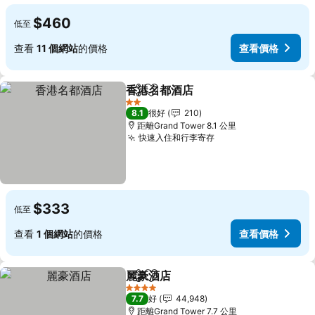
$460
低至
查看
11 個網站
的價格
查看價格
香港名都酒店
分享
放到收藏夾
2 星級
8.1
很好
210
距離Grand Tower 8.1 公里
快速入住和行李寄存
$333
低至
查看
1 個網站
的價格
查看價格
麗豪酒店
分享
放到收藏夾
4 星級
7.7
好
44,948
距離Grand Tower 7.7 公里