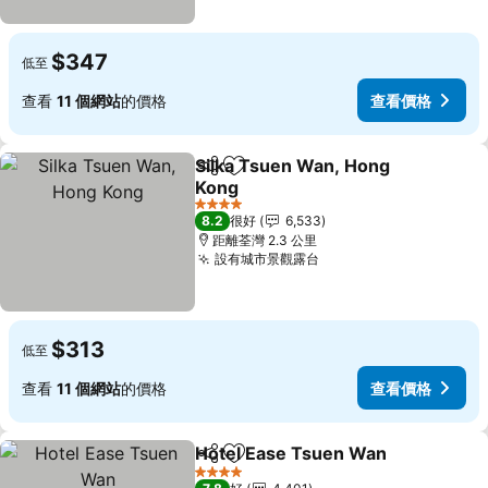
$347
低至
查看
11 個網站
的價格
查看價格
Silka Tsuen Wan, Hong
分享
放到收藏夾
Kong
4 星級
8.2
很好
6,533
距離荃灣 2.3 公里
設有城市景觀露台
$313
低至
查看
11 個網站
的價格
查看價格
Hotel Ease Tsuen Wan
分享
放到收藏夾
4 星級