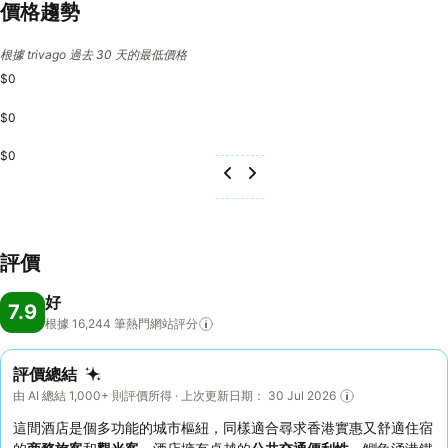
價格趨勢
根據 trivago 過去 30 天的最低價格
$0
$0
$0
評價
好
7.9
根據 16,244
筆熱門網站評分
評價總結
由 AI 總結 1,000+ 則評價所得 · 上次更新日期： 30 Jul 2026
這間酒店是個多功能的城市樞紐，同樣適合尋求香港實惠又舒適住宿