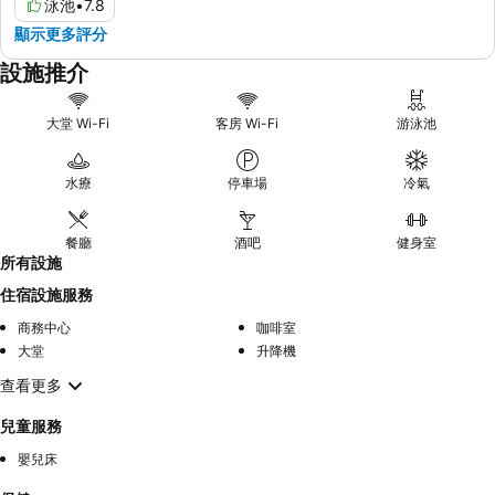
泳池
•
7.8
顯示更多評分
設施推介
大堂 Wi-Fi
客房 Wi-Fi
游泳池
水療
停車場
冷氣
餐廳
酒吧
健身室
所有設施
住宿設施服務
商務中心
咖啡室
大堂
升降機
查看更多
兒童服務
嬰兒床