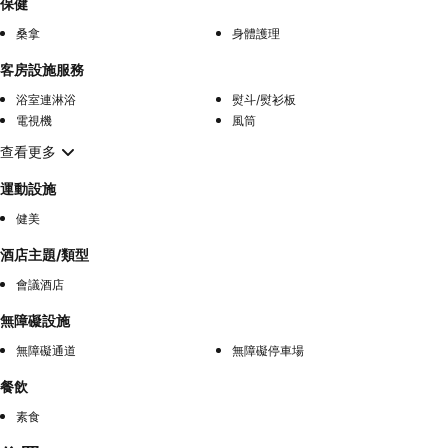
保健
桑拿
身體護理
客房設施服務
浴室連淋浴
熨斗/熨衫板
電視機
風筒
查看更多
運動設施
健美
酒店主題/類型
會議酒店
無障礙設施
無障礙通道
無障礙停車場
餐飲
素食