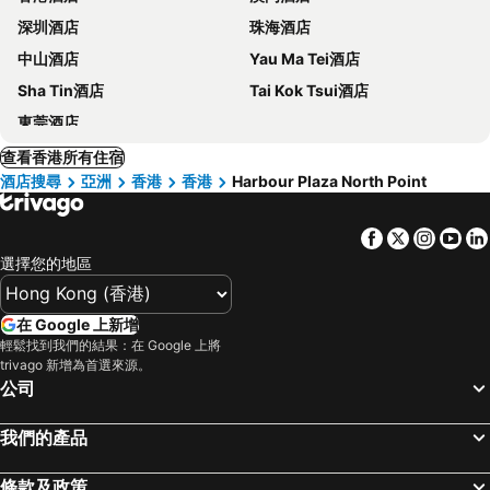
深圳酒店
珠海酒店
中山酒店
Yau Ma Tei酒店
Sha Tin酒店
Tai Kok Tsui酒店
東莞酒店
查看香港所有住宿
酒店搜尋
亞洲
香港
香港
Harbour Plaza North Point
Facebook
Twitter
Insta
Yo
選擇您的地區
在 Google 上新增
輕鬆找到我們的結果：在 Google 上將
trivago 新增為首選來源。
公司
我們的產品
條款及政策