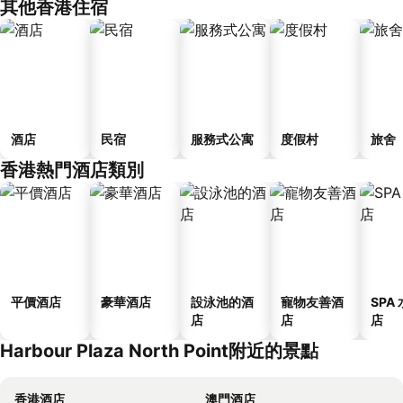
其他香港住宿
酒店
民宿
服務式公寓
度假村
旅舍
香港熱門酒店類別
平價酒店
豪華酒店
設泳池的酒
寵物友善酒
SPA
店
店
店
Harbour Plaza North Point附近的景點
香港酒店
澳門酒店