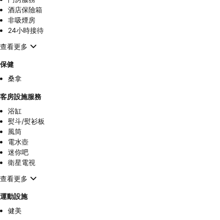
酒店保險箱
非吸煙房
24小時接待
查看更多
保健
桑拿
客房設施服務
浴缸
熨斗/熨衫板
風筒
電水壺
迷你吧
衛星電視
查看更多
運動設施
健美