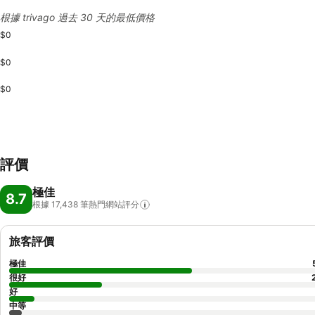
根據 trivago 過去 30 天的最低價格
$0
$0
$0
評價
極佳
8.7
根據 17,438
筆熱門網站評分
旅客評價
極佳
很好
好
中等