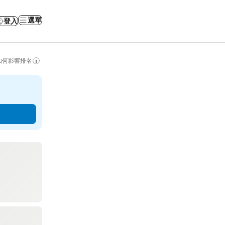
選單
登入
如何影響排名