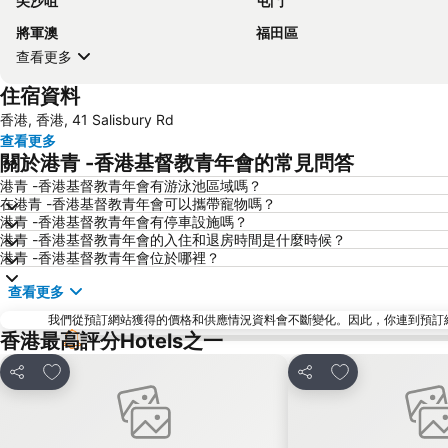
尖沙咀
屯門
將軍澳
福田區
查看更多
住宿資料
香港, 香港, 41 Salisbury Rd
查看更多
關於港青 -香港基督教青年會的常見問答
港青 -香港基督教青年會有游泳池區域嗎？
在港青 -香港基督教青年會可以攜帶寵物嗎？
港青 -香港基督教青年會有停車設施嗎？
港青 -香港基督教青年會的入住和退房時間是什麼時候？
港青 -香港基督教青年會位於哪裡？
查看更多
我們從預訂網站獲得的價格和供應情況資料會不斷變化。因此，你連到預訂網站後
香港最高評分Hotels之一
放到收藏夾
放到收藏夾
分享
分享