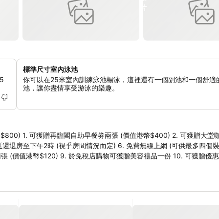
標準尺寸室內泳池
5
你可以在25米室內訓練泳池暢泳，這裡還有一個副池和一個舒適
池，讓你盡情享受游泳的樂趣。
大堂咖啡座飲品劵
可延遲退房至下午2時 (視乎房間情況而定) 6. 免費無線上網 (可供最多四個裝置
金優惠劵兩張 (價值港幣$120) 9. 於免稅店購物可獲贈美容禮品一份 10. 可獲