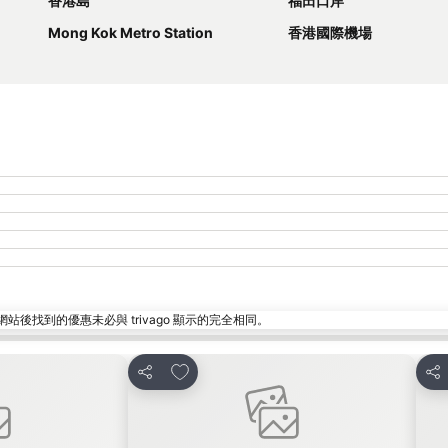
香港島
福田口岸
Mong Kok Metro Station
香港國際機場
找到的優惠未必與 trivago 顯示的完全相同。
放到收藏夾
分享
分