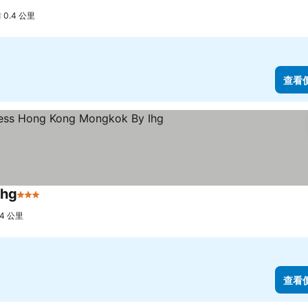
星級
查看價格
0.4 公里
查看
Ihg
3 星級
查看價格
.4 公里
查看