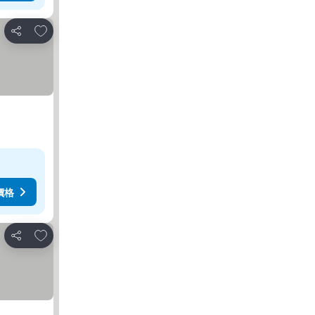
放到收藏夾
分享
價格
放到收藏夾
分享