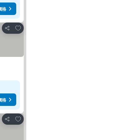
價格
放到收藏夾
分享
價格
放到收藏夾
分享