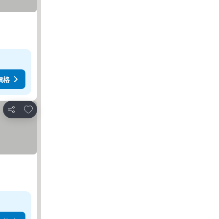
價格
放到收藏夾
分享