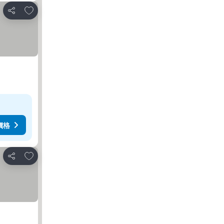
放到收藏夾
分享
價格
放到收藏夾
分享