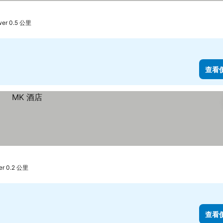
er 0.5 公里
查看
r 0.2 公里
查看