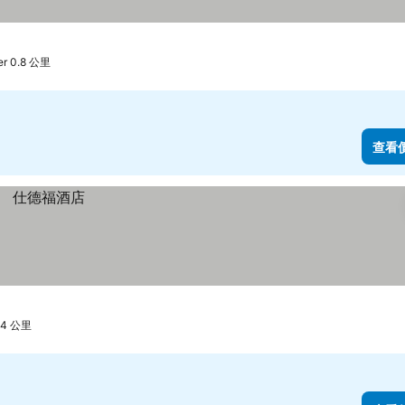
r 0.8 公里
查看
.4 公里