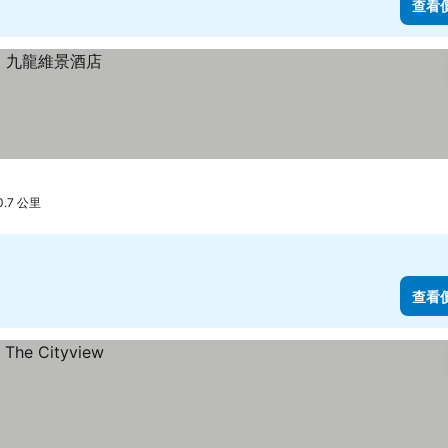
查看
0.7 公里
查看