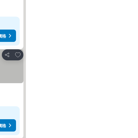
價格
放到收藏夾
分享
價格