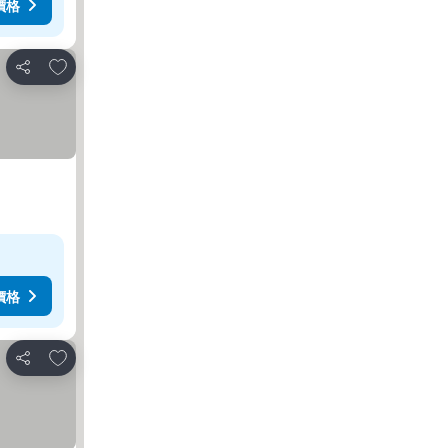
價格
放到收藏夾
分享
價格
放到收藏夾
分享