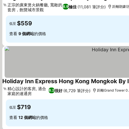
4 
正宗的廣東煲火鍋餐廳, 寬敞的
極佳
(11,081 筆評分)
8.9
距離朗豪坊 
套房，飽覽城市景觀
查看價格
$559
低至
查看
9 個網站
的價格
Holiday Inn Express Hong Kong Mongkok By 
精心設計的客房, 適合
很好
(6,729 筆評分)
8.2
距離Grand Tower 0
家庭的連通房
查看價格
$719
低至
查看
12 個網站
的價格