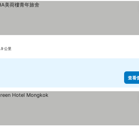
1.9 公里
查看