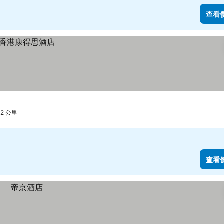
查看
.2 公里
查看