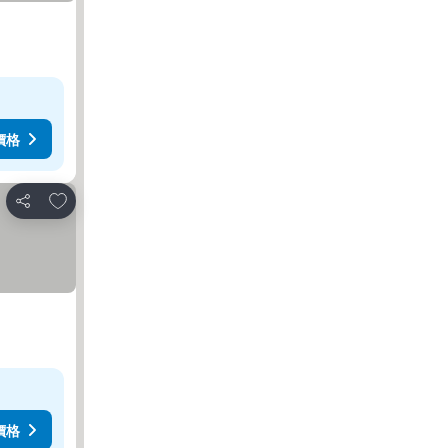
價格
放到收藏夾
分享
價格