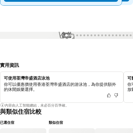
1 / 48
實用資訊
可使用荃灣帝盛酒店泳池
可
你可以優惠價使用香港荃灣帝盛酒店的游泳池，為你提供額外
你
的休閒娛樂選擇。
放
內容由人工智能總結，未必百分百準確。
與類似住宿比較
已選住宿
類似住宿