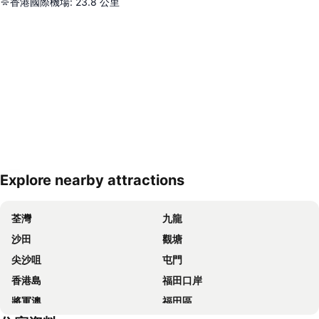
香港國際機場
:
23.8
公里
Explore nearby attractions
展開地圖
荃灣
九龍
沙田
觀塘
尖沙咀
屯門
香港島
福田口岸
將軍澳
福田區