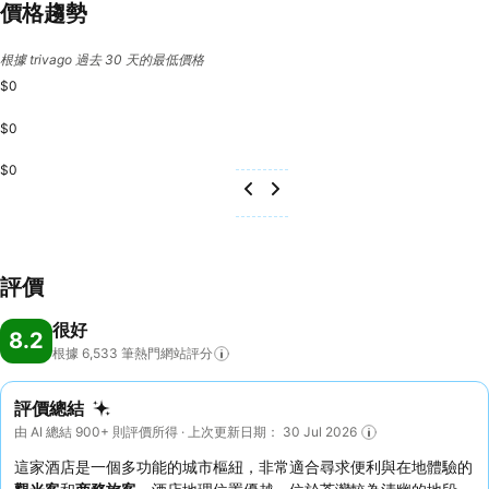
價格趨勢
根據 trivago 過去 30 天的最低價格
$0
$0
$0
評價
很好
8.2
根據 6,533
筆熱門網站評分
評價總結
由 AI 總結 900+ 則評價所得 · 上次更新日期： 30 Jul 2026
這家酒店是一個多功能的城市樞紐，非常適合尋求便利與在地體驗的