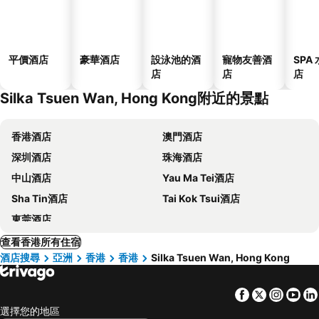
平價酒店
豪華酒店
設泳池的酒
寵物友善酒
SPA
店
店
店
Silka Tsuen Wan, Hong Kong附近的景點
香港酒店
澳門酒店
深圳酒店
珠海酒店
中山酒店
Yau Ma Tei酒店
Sha Tin酒店
Tai Kok Tsui酒店
東莞酒店
查看香港所有住宿
酒店搜尋
亞洲
香港
香港
Silka Tsuen Wan, Hong Kong
Facebook
Twitter
Insta
Yo
選擇您的地區