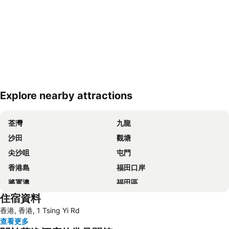
Explore nearby attractions
展開地圖
荃灣
九龍
沙田
觀塘
尖沙咀
屯門
香港島
福田口岸
將軍澳
福田區
住宿資料
Mong Kok Metro Station
香港國際機場
香港, 香港, 1 Tsing Yi Rd
南山區
東涌
查看更多
元朗
紅磡