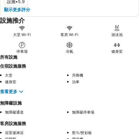
設施
•
5.9
顯示更多評分
設施推介
大堂 Wi-Fi
客房 Wi-Fi
游泳池
停車場
冷氣
健身室
所有設施
住宿設施服務
大堂
升降機
健身室
泊車
查看更多
無障礙設施
無障礙通道
無障礙停車場
客房設施服務
浴室連淋浴
熨斗/熨衫板