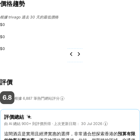
價格趨勢
根據 trivago 過去 30 天的最低價格
$0
$0
$0
評價
6.8
根據 6,887
筆熱門網站評分
評價總結
由 AI 總結 900+ 則評價所得 · 上次更新日期： 30 Jul 2026
這間酒店是實用且經濟實惠的選擇，非常適合想探索香港的
預算有限