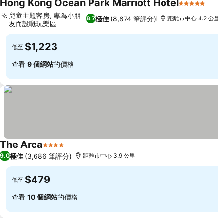
Hong Kong Ocean Park Marriott Hotel
5 星級
兒童主題客房, 專為小朋
極佳
(8,874 筆評分)
8.7
距離市中心 4.2 公
友而設嘅玩樂區
$1,223
低至
查看
9 個網站
的價格
The Arca
4 星級
極佳
(3,686 筆評分)
9.0
距離市中心 3.9 公里
$479
低至
查看
10 個網站
的價格