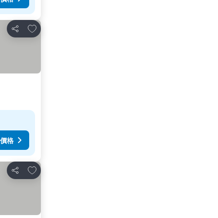
放到收藏夾
分享
價格
放到收藏夾
分享