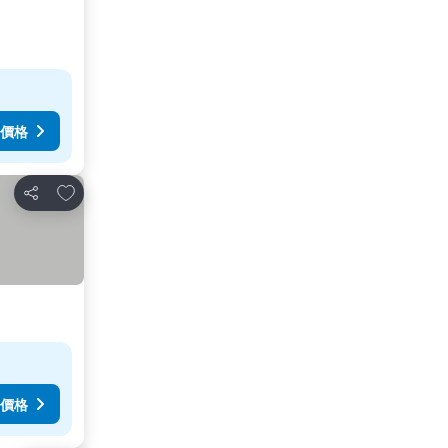
價格
放到收藏夾
分享
價格