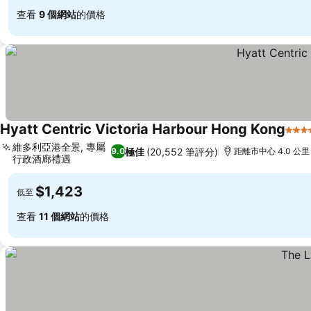
查看
9 個網站
的價格
Hyatt Centric Victoria Harbour Hong Kong
5 星
維多利亞港全景, 專屬
極佳
(20,552 筆評分)
9.0
距離市中心 4.0 公里
行政酒廊禮遇
$1,423
低至
查看
11 個網站
的價格