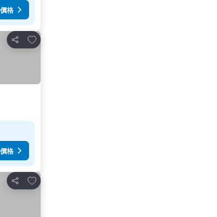
價格
放到收藏夾
分享
價格
放到收藏夾
分享