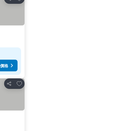
分享
價格
放到收藏夾
分享