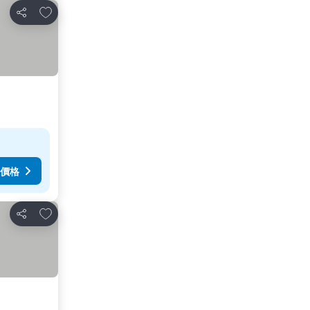
放到收藏夾
分享
價格
放到收藏夾
分享