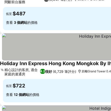
間斷前台服務
$487
低至
查看
3 個網站
的價格
Holiday Inn Express Hong Kong Mongkok By I
精心設計的客房, 適合
很好
(6,729 筆評分)
8.2
距離Grand Tower 0.
家庭的連通房
$722
低至
查看
12 個網站
的價格