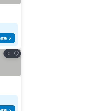
價格
放到收藏夾
分享
價格