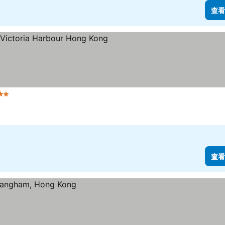
查看
級
查看