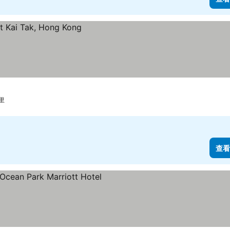
公里
查看