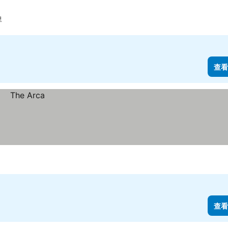
里
查看
查看