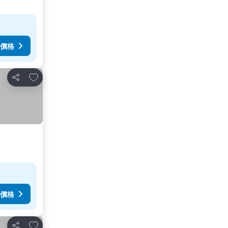
價格
放到收藏夾
分享
價格
放到收藏夾