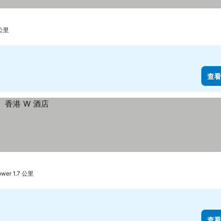
 公里
查看
wer 1.7 公里
查看