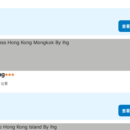
查看
hg
3 星級
4 公里
查看