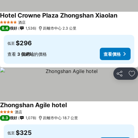
Hotel Crowne Plaza Zhongshan Xiaolan
酒店
5 星級
8.4
很好
1,536
距離市中心 2.3 公里
$296
低至
查看
3 個網站
的價格
查看價格
分享
放
Zhongshan Agile hotel
酒店
4 星級
8.3
很好
1,078
距離市中心 18.7 公里
$325
低至