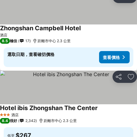
放
Zhongshan Campbell Hotel
酒店
8.5
極佳
17
距離市中心 2.3 公里
選取日期，查看確切價格
查看價格
分享
放
Hotel ibis Zhongshan The Center
酒店
3 星級
8.4
很好
2,342
距離市中心 2.3 公里
$267
低至