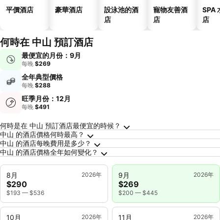
平價酒店
豪華酒店
設泳池的酒
寵物友善酒
SPA
店
店
店
何時在 中山 預訂酒店
最便宜的月份：9月
每晚
$269
全年典型價格
每晚
$288
旺季月份：12月
每晚
$491
關於中山的常見問答
何時是在 中山 預訂酒店最便宜的時候？
中山 的酒店價格何時最高？
中山 的酒店每晚費用是多少？
中山 的酒店價格全年如何變化？
8月
2026年
9月
2026年
$290
$269
$193
—
$536
$200
—
$445
10月
2026年
11月
2026年