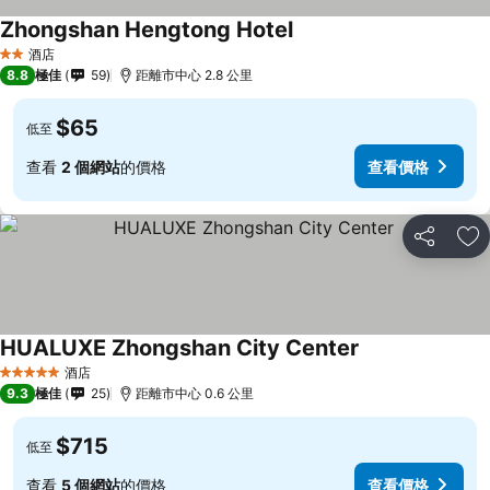
Zhongshan Hengtong Hotel
酒店
2 星級
8.8
極佳
59
距離市中心 2.8 公里
$65
低至
查看
2 個網站
的價格
查看價格
分享
放
HUALUXE Zhongshan City Center
酒店
5 星級
9.3
極佳
25
距離市中心 0.6 公里
$715
低至
查看
5 個網站
的價格
查看價格