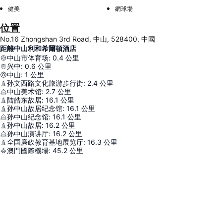
健美
網球場
位置
No.16 Zhongshan 3rd Road, 中山, 528400, 中國
距離中山利和希爾頓酒店
中山市体育场
:
0.4
公里
兴中
:
0.6
公里
中山
:
1
公里
孙文西路文化旅游步行街
:
2.4
公里
中山美术馆
:
2.7
公里
陆皓东故居
:
16.1
公里
孙中山故居纪念馆
:
16.1
公里
孙中山纪念馆
:
16.1
公里
孙中山故居
:
16.2
公里
孙中山演讲厅
:
16.2
公里
全国廉政教育基地展览厅
:
16.3
公里
澳門國際機場
:
45.2
公里