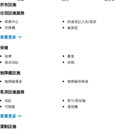
所有設施
住宿設施服務
商務中心
快速登記入住/退房
升降機
健身室
查看更多
保健
按摩
桑拿
熱水浴缸
浴袍
無障礙設施
無障礙通道
無障礙停車場
客房設施服務
浴缸
熨斗/熨衫板
可開窗
電視機
查看更多
運動設施