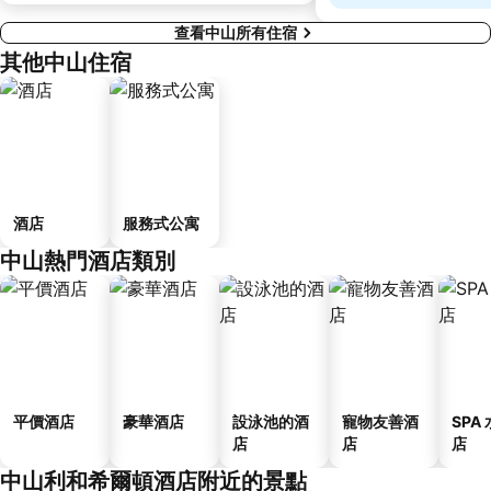
查看中山所有住宿
其他中山住宿
酒店
服務式公寓
中山熱門酒店類別
平價酒店
豪華酒店
設泳池的酒
寵物友善酒
SPA
店
店
店
中山利和希爾頓酒店附近的景點