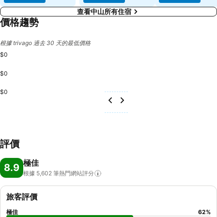
查看中山所有住宿
價格趨勢
根據 trivago 過去 30 天的最低價格
$0
$0
$0
評價
極佳
8.9
根據 5,602
筆熱門網站評分
旅客評價
極佳
62
%