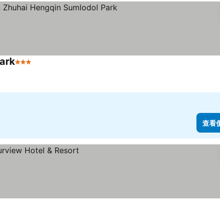
Park
3 星級
查看