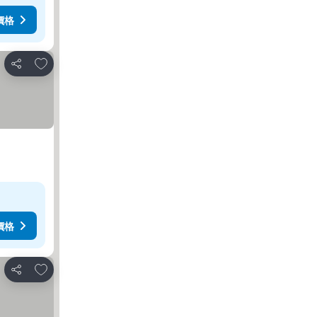
價格
放到收藏夾
分享
價格
放到收藏夾
分享