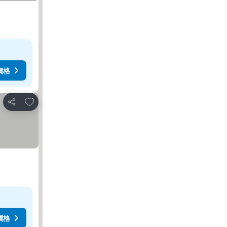
價格
放到收藏夾
分享
價格