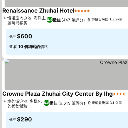
Renaissance Zhuhai Hotel
5 星級
恆溫室內泳池, 海洋主
極佳
(447 筆評分)
8.9
距離香洲區 3.4 公里
題時尚客房
$600
低至
查看
10 個網站
的價格
Crowne Plaza Zhuhai City Center By Ihg
4 星級
室外游泳池, 多樣化
極佳
(6,619 筆評分)
8.8
距離香洲區 3.1 公里
的餐飲體驗
$290
低至