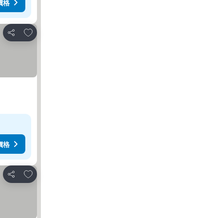
價格
放到收藏夾
分享
價格
放到收藏夾
分享