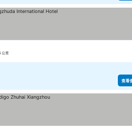
5 公里
查看