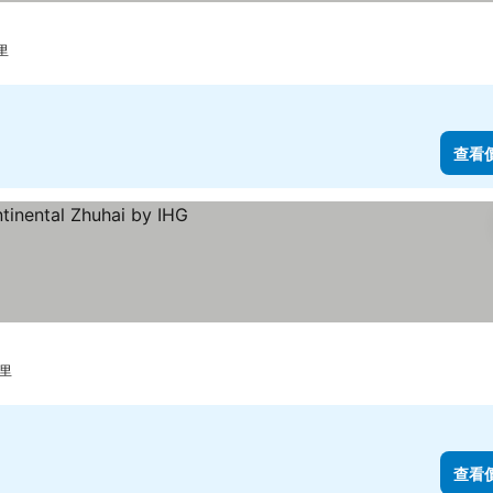
級
里
查看
公里
查看