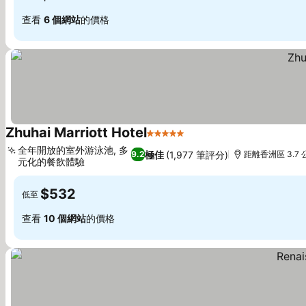
查看
6 個網站
的價格
Zhuhai Marriott Hotel
5 星級
全年開放的室外游泳池, 多
極佳
(1,977 筆評分)
9.2
距離香洲區 3.7 
元化的餐飲體驗
$532
低至
查看
10 個網站
的價格