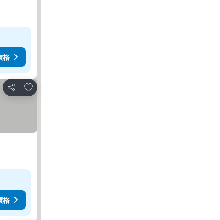
價格
放到收藏夾
分享
價格