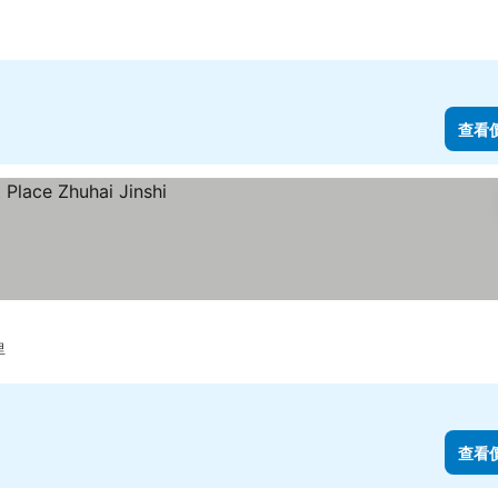
查看
里
查看