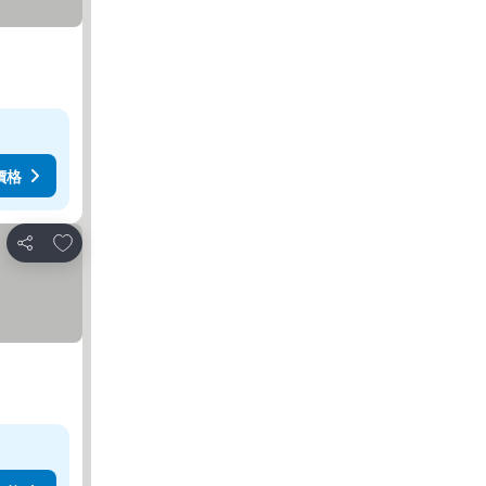
價格
放到收藏夾
分享