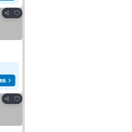
放到收藏夾
分享
價格
放到收藏夾
分享