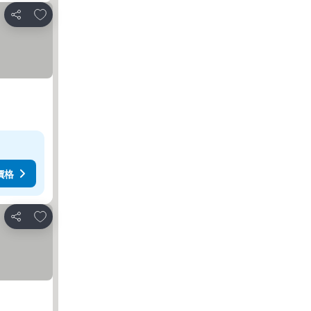
放到收藏夾
分享
價格
放到收藏夾
分享