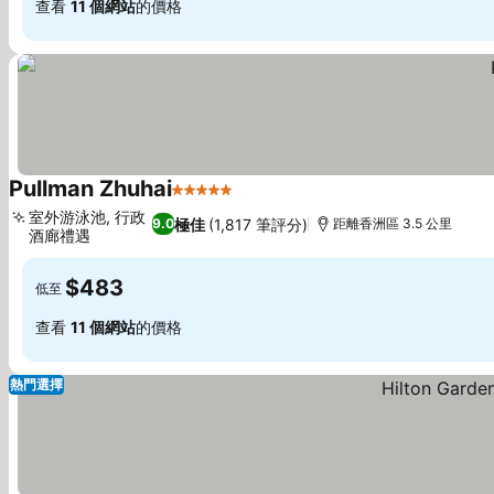
查看
11 個網站
的價格
Pullman Zhuhai
5 星級
室外游泳池, 行政
極佳
(1,817 筆評分)
9.0
距離香洲區 3.5 公里
酒廊禮遇
$483
低至
查看
11 個網站
的價格
熱門選擇