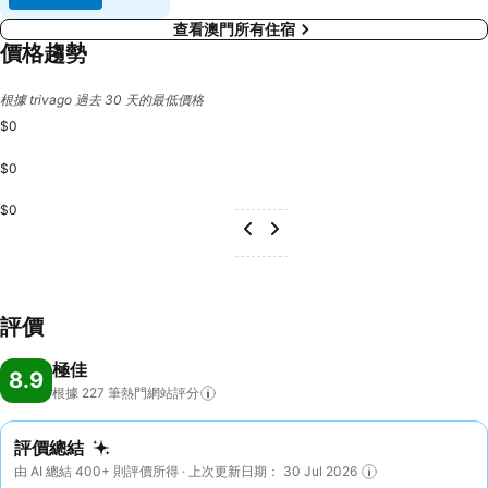
查看澳門所有住宿
價格趨勢
根據 trivago 過去 30 天的最低價格
$0
$0
$0
評價
極佳
8.9
根據 227
筆熱門網站評分
評價總結
由 AI 總結 400+ 則評價所得 · 上次更新日期： 30 Jul 2026