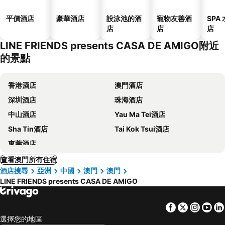
平價酒店
豪華酒店
設泳池的酒
寵物友善酒
SPA
店
店
店
LINE FRIENDS presents CASA DE AMIGO附近
的景點
香港酒店
澳門酒店
深圳酒店
珠海酒店
中山酒店
Yau Ma Tei酒店
Sha Tin酒店
Tai Kok Tsui酒店
東莞酒店
查看澳門所有住宿
酒店搜尋
亞洲
中國
澳門
澳門
LINE FRIENDS presents CASA DE AMIGO
Facebook
Twitter
Insta
Yo
選擇您的地區