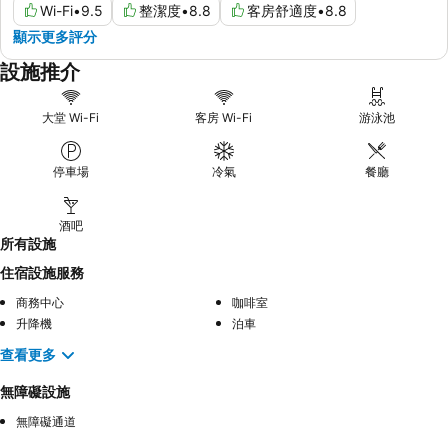
Wi-Fi
•
9.5
整潔度
•
8.8
客房舒適度
•
8.8
顯示更多評分
設施推介
大堂 Wi-Fi
客房 Wi-Fi
游泳池
停車場
冷氣
餐廳
酒吧
所有設施
住宿設施服務
商務中心
咖啡室
升降機
泊車
查看更多
無障礙設施
無障礙通道