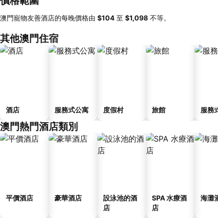
價格範圍
澳門寵物友善酒店的每晚價格由
‎$104
至
‎$1,098
不等。
其他澳門住宿
酒店
服務式公寓
度假村
旅館
服務
澳門熱門酒店類別
平價酒店
豪華酒店
設泳池的酒
SPA 水療酒
海灘
店
店