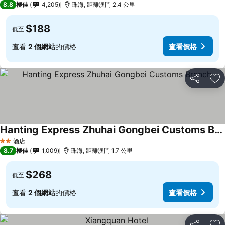
8.8
極佳
4,205
珠海, 距離澳門 2.4 公里
$188
低至
查看
2 個網站
的價格
查看價格
分享
放
Hanting Express Zhuhai Gongbei Customs Branch
查看價格
酒店
2 星級
8.7
極佳
1,009
珠海, 距離澳門 1.7 公里
$268
低至
查看
2 個網站
的價格
查看價格