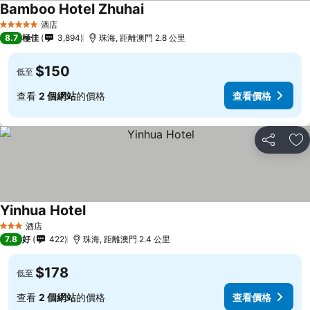
Bamboo Hotel Zhuhai
查看價格
酒店
5 星級
8.7
極佳
3,894
珠海, 距離澳門 2.8 公里
$150
低至
查看
2 個網站
的價格
查看價格
分享
放
Yinhua Hotel
查看價格
酒店
3 星級
7.8
好
422
珠海, 距離澳門 2.4 公里
$178
低至
查看
2 個網站
的價格
查看價格