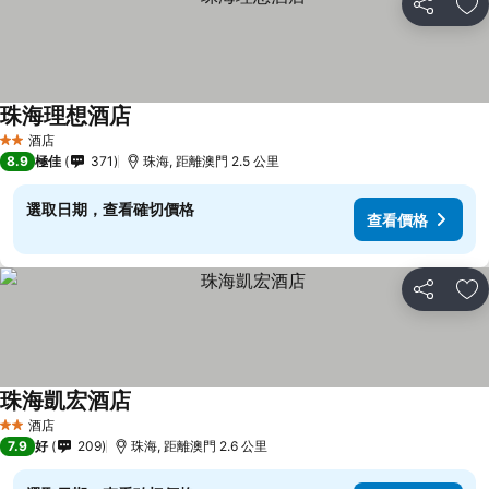
分享
放
珠海理想酒店
查看價格
酒店
2 星級
8.9
極佳
371
珠海, 距離澳門 2.5 公里
選取日期，查看確切價格
查看價格
分享
放
珠海凱宏酒店
查看價格
酒店
2 星級
7.9
好
209
珠海, 距離澳門 2.6 公里