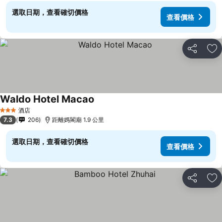
選取日期，查看確切價格
查看價格
分享
放
Waldo Hotel Macao
查看價格
酒店
3 星級
7.3
206
距離媽閣廟 1.9 公里
選取日期，查看確切價格
查看價格
分享
放