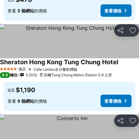
查看
5 個網站
的價格
查看價格
分享
放
Sheraton Hong Kong Tung Chung Hotel
酒店
Cafe Lantau全日餐飲體驗
5 星級
9.0
極佳
5,205
距離Tung Chung Metro Station 0.9 公里
$1,190
低至
查看
9 個網站
的價格
查看價格
分享
放