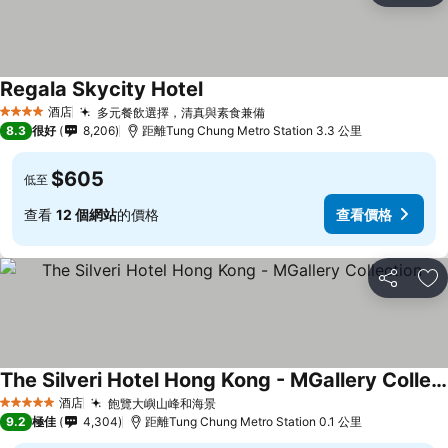
Regala Skycity Hotel
酒店
多元餐飲選擇，清真與素食兼備
4 星級
8.3
很好
8,206
距離Tung Chung Metro Station 3.3 公里
$605
低至
查看
12 個網站
的價格
查看價格
分享
放
The Silveri Hotel Hong Kong - MGallery Collection
酒店
飽覽大嶼山峰和海景
5 星級
9.2
極佳
4,304
距離Tung Chung Metro Station 0.1 公里