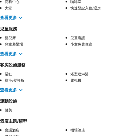
商務中心
咖啡室
大堂
快速登記入住/退房
查看更多
兒童服務
嬰兒床
兒童看護
兒童遊樂場
小童免費住宿
查看更多
客房設施服務
浴缸
浴室連淋浴
熨斗/熨衫板
電視機
查看更多
運動設施
健美
酒店主題/類型
會議酒店
機場酒店