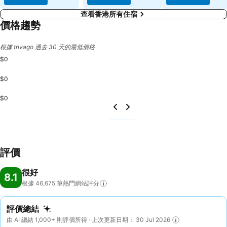
查看香港所有住宿
價格趨勢
根據 trivago 過去 30 天的最低價格
$0
$0
$0
評價
很好
8.1
根據 46,675
筆熱門網站評分
評價總結
由 AI 總結 1,000+ 則評價所得 · 上次更新日期： 30 Jul 2026