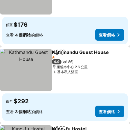
$176
低至
查看
4 個網站
的價格
查看價格
Kathmandu Guest House
分享
放到收藏夾
1 星級
4.9
86
距離市中心 2.6 公里
基本私人浴室
查看價格
$292
低至
查看
3 個網站
的價格
查看價格
Kung-fu Hostel