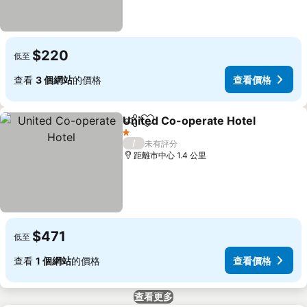
$220
低至
查看
3 個網站
的價格
查看價格
United Co-operate Hotel
分享
放到收藏夾
1 星級
/
未有評分
距離市中心 1.4 公里
$471
低至
查看
1 個網站
的價格
查看價格
查看更多