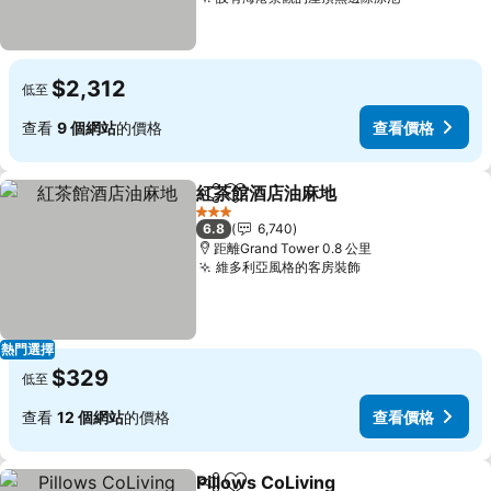
查看價格
$2,312
低至
查看
9 個網站
的價格
查看價格
紅茶館酒店油麻地
分享
放到收藏夾
查看價格
3 星級
6.8
6,740
距離Grand Tower 0.8 公里
維多利亞風格的客房裝飾
查看價格
熱門選擇
$329
低至
查看
12 個網站
的價格
查看價格
Pillows CoLiving