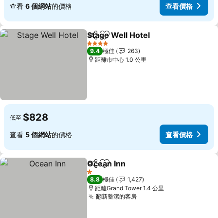
查看
6 個網站
的價格
查看價格
Stage Well Hotel
分享
放到收藏夾
查看價格
4 星級
9.4
極佳
263
距離市中心 1.0 公里
$828
低至
查看
5 個網站
的價格
查看價格
Ocean Inn
分享
放到收藏夾
查看價格
1 星級
8.8
極佳
1,427
距離Grand Tower 1.4 公里
翻新整潔的客房
查看價格