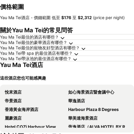
價格範圍
Yau Ma Tei酒店 -
價錢範圍
低至
‎$176
至
‎$2,312
(price per night)
關於Yau Ma Tei的常見問答
Yau Ma Tei最佳的酒店有哪些？
Yau Ma Tei最佳的豪華酒店有哪些？
Yau Ma Tei最佳的寵物友好型酒店有哪些？
Yau Ma Tei帶 spa 的最佳酒店有哪些？
Yau Ma Tei帶泳池的最佳酒店有哪些？
Yau Ma Tei酒店
這些酒店您也可能感興趣
悅來酒店
如心海景酒店暨會議中心
帝景酒店
華逸酒店
香港黃金海岸酒店
Harbour Plaza 8 Degrees
麗豪酒店
華美達海景酒店
Hotel COZi Harbour View
帝逸酒店（ALVA HOTEL BY ROYAL）