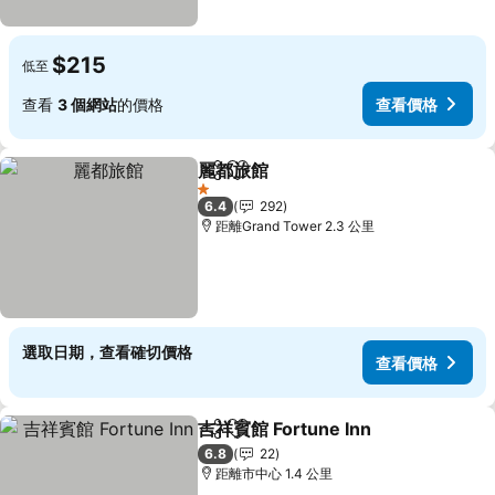
$215
低至
查看
3 個網站
的價格
查看價格
麗都旅館
分享
放到收藏夾
查看價格
1 星級
6.4
292
距離Grand Tower 2.3 公里
選取日期，查看確切價格
查看價格
吉祥賓館 Fortune Inn
分享
放到收藏夾
查看價
6.8
22
距離市中心 1.4 公里