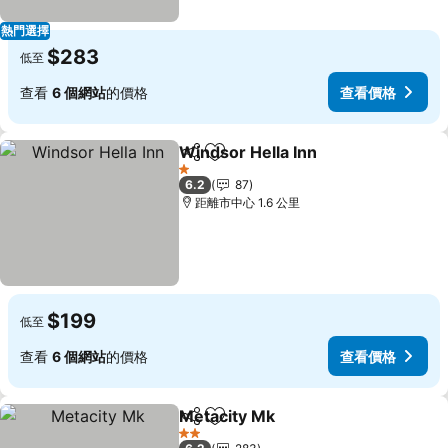
熱門選擇
$283
低至
查看
6 個網站
的價格
查看價格
Windsor Hella Inn
分享
放到收藏夾
查看價格
1 星級
6.2
87
距離市中心 1.6 公里
$199
低至
查看
6 個網站
的價格
查看價格
Metacity Mk
分享
放到收藏夾
查看價格
2 星級