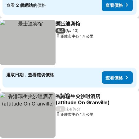
查看
2 個網站
的價格
查看價格
景士迪宾馆
分享
放到收藏夾
查看價格
6.4
13
距離市中心 1.4 公里
選取日期，查看確切價格
查看價格
香港瑞生尖沙咀酒店
分享
放到收藏夾
(attitude On Granville)
查看價格
/
未有評分
距離市中心 1.4 公里