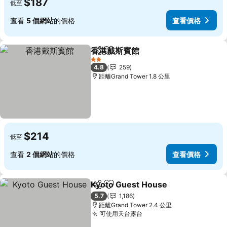
$187
低至
查看
5 個網站
的價格
查看價格
香港戴斯賓館
分享
放到收藏夾
查看價格
2 星級
4.8
259
距離Grand Tower 1.8 公里
$214
低至
查看
2 個網站
的價格
查看價格
Kyoto Guest House
分享
放到收藏夾
查看價
5.7
1,186
距離Grand Tower 2.4 公里
可使用天台露台
查看價格