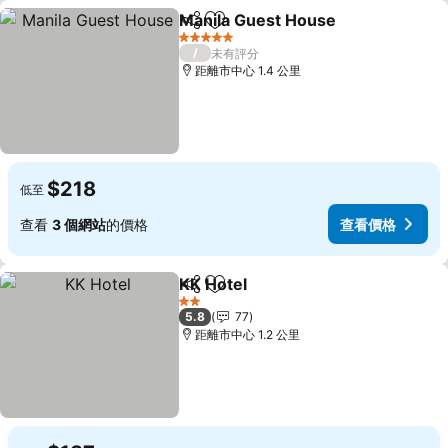
Manila Guest House
分享
放到收藏夾
查看價
5 星級
/
未有評分
距離市中心 1.4 公里
$218
低至
查看
3 個網站
的價格
查看價格
KK Hotel
分享
放到收藏夾
查看價格
2 星級
5.8
77
距離市中心 1.2 公里