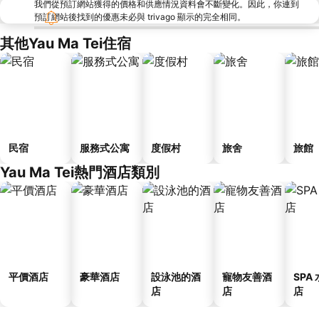
我們從預訂網站獲得的價格和供應情況資料會不斷變化。因此，你連到
預訂網站後找到的優惠未必與 trivago 顯示的完全相同。
其他Yau Ma Tei住宿
民宿
服務式公寓
度假村
旅舍
旅館
Yau Ma Tei熱門酒店類別
平價酒店
豪華酒店
設泳池的酒
寵物友善酒
SPA
店
店
店