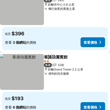
6.2
283
距離市中心 0.8 公里
獨行旅客的實惠之選
查看價格
$396
低至
查看
3 個網站
的價格
查看價格
香港珀麗賓館
分享
放到收藏夾
查看價格
2 星級
6.6
328
距離Grand Tower 2.3 公里
便利的洗衣服務
查看價格
$193
低至
查看
6 個網站
的價格
查看價格