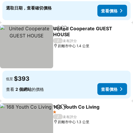
選取日期，查看確切價格
查看價格
United Cooperate GUEST
分享
放到收藏夾
HOUSE
查看價格
/
未有評分
距離市中心 1.4 公里
$393
低至
查看
2 個網站
的價格
查看價格
168 Youth Co Living
分享
放到收藏夾
查看價
1 星級
/
未有評分
距離市中心 1.3 公里