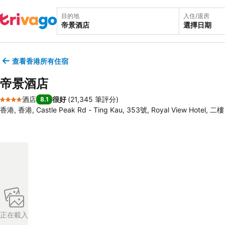
目的地
入住/退房
選擇日期
查看香港所有住宿
帝景酒店
酒店
很好
(
21,345 筆評分
)
8.1
4 星級
香港, 香港, Castle Peak Rd - Ting Kau, 353號, Royal View Hotel, 二樓
正在載入