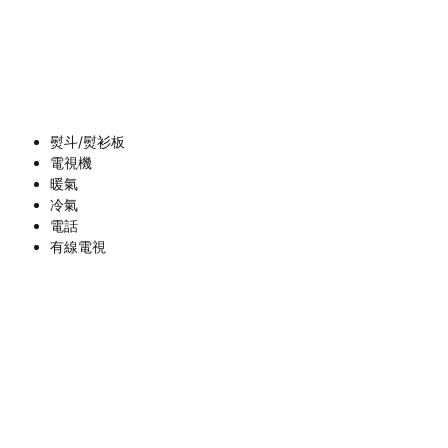
熨斗/熨衫板
電視機
暖氣
冷氣
電話
有線電視