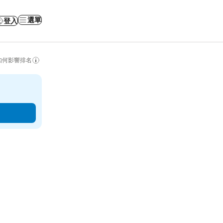
選單
登入
如何影響排名