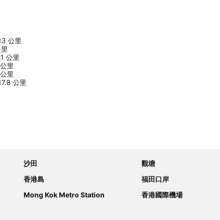
13
公里
公里
.1
公里
公里
公里
17.8
公里
展開地圖
沙田
觀塘
香港島
福田口岸
Mong Kok Metro Station
香港國際機場