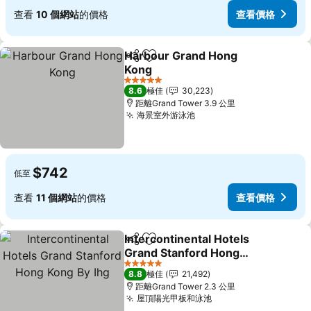
查看
10 個網站
的價格
查看價格
Harbour Grand Hong
分享
放到收藏夾
Kong
5 星級
8.6
極佳
30,223
距離Grand Tower 3.9 公里
海景室外游泳池
$742
低至
查看
11 個網站
的價格
查看價格
Intercontinental Hotels
分享
放到收藏夾
Grand Stanford Hong
Kong By Ihg
5 星級
8.8
極佳
21,492
距離Grand Tower 2.3 公里
屋頂陽光甲板和泳池