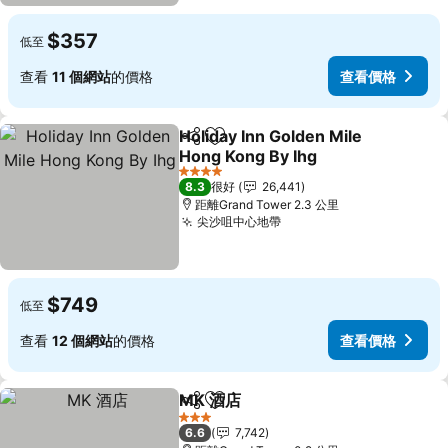
$357
低至
查看
11 個網站
的價格
查看價格
Holiday Inn Golden Mile
分享
放到收藏夾
Hong Kong By Ihg
4 星級
8.3
很好
26,441
距離Grand Tower 2.3 公里
尖沙咀中心地帶
$749
低至
查看
12 個網站
的價格
查看價格
MK 酒店
分享
放到收藏夾
3 星級
6.6
7,742