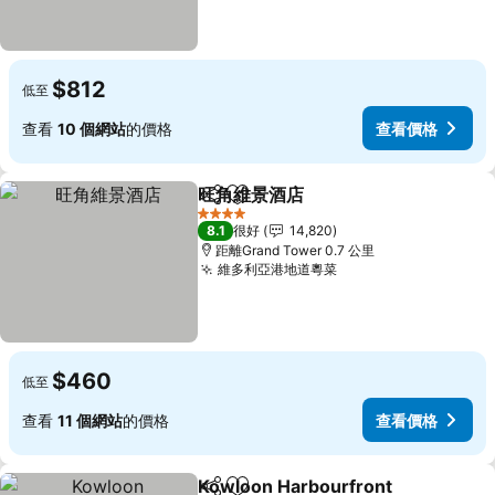
$812
低至
查看
10 個網站
的價格
查看價格
旺角維景酒店
分享
放到收藏夾
4 星級
8.1
很好
14,820
距離Grand Tower 0.7 公里
維多利亞港地道粵菜
$460
低至
查看
11 個網站
的價格
查看價格
Kowloon Harbourfront