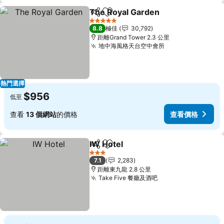
The Royal Garden
分享
放到收藏夾
5 星級
8.8
極佳
30,792
距離Grand Tower 2.3 公里
地中海風格天台空中會所
熱門選擇
$956
低至
查看
13 個網站
的價格
查看價格
IW Hotel
分享
放到收藏夾
3 星級
7.1
2,283
距離東九龍 2.8 公里
Take Five 餐廳及酒吧