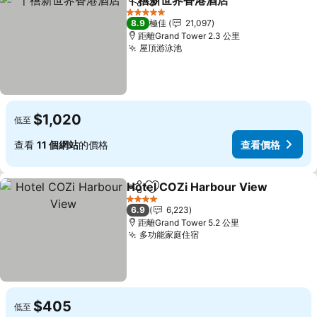
千禧新世界香港酒店
分享
放到收藏夾
5 星級
8.9
極佳
21,097
距離Grand Tower 2.3 公里
屋頂游泳池
$1,020
低至
查看
11 個網站
的價格
查看價格
Hotel COZi Harbour View
分享
放到收藏夾
4 星級
6.9
6,223
距離Grand Tower 5.2 公里
多功能家庭住宿
$405
低至