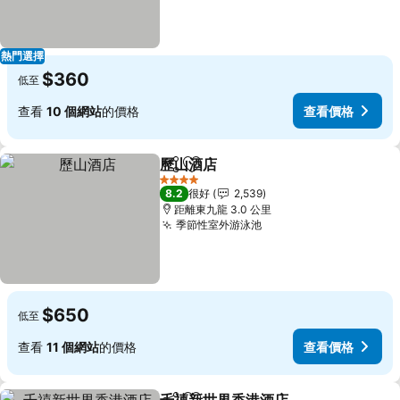
熱門選擇
$360
低至
查看
10 個網站
的價格
查看價格
歷山酒店
分享
放到收藏夾
4 星級
8.2
很好
2,539
距離東九龍 3.0 公里
季節性室外游泳池
$650
低至
查看
11 個網站
的價格
查看價格