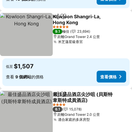
Kowloon Shangri-La,
分享
放到收藏夾
Hong Kong
5 星級
9.1
極佳
23,694
距離Grand Tower 2.4 公里
米芝蓮星級香宮
$1,507
低至
查看
9 個網站
的價格
查看價格
最佳盛品酒店尖沙咀 (貝斯特
分享
放到收藏夾
韋斯特成員酒店)
4 星級
6.1
15,078
距離Grand Tower 2.0 公里
適合家庭的多床房型