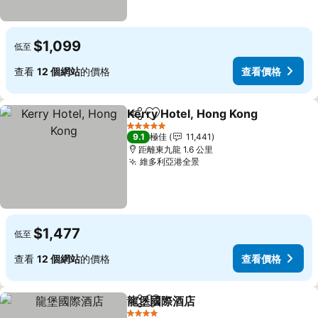
$1,099
低至
查看
12 個網站
的價格
查看價格
Kerry Hotel, Hong Kong
分享
放到收藏夾
5 星級
9.1
極佳
11,441
距離東九龍 1.6 公里
維多利亞港全景
$1,477
低至
查看
12 個網站
的價格
查看價格
龍堡國際酒店
分享
放到收藏夾