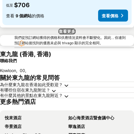
$706
低至
查看
9 個網站
的價格
查看價格
查看更多
我們從預訂網站獲得的價格和供應情況資料會不斷變化。因此，你連到
預訂網站後找到的優惠未必與 trivago 顯示的完全相同。
東九龍 (香港, 香港)
聯絡我們
Kowloon
,
00
,
關於東九龍的常見問答
為什麼東九龍在香港如此受歡迎？
有哪些住宿在東九龍附近？
有什麼其他的景點在東九龍附近？
更多熱門酒店
悅來酒店
如心海景酒店暨會議中心
帝景酒店
華逸酒店