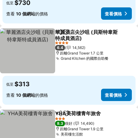
$730
低至
查看
10 個網站
的價格
查看價格
華麗酒店尖沙咀 (貝斯特韋斯
分享
放到收藏夾
特成員酒店)
4 星級
6.4
14,562
距離Grand Tower 1.7 公里
Grand Kitchen 的國際自助餐
$313
低至
查看
10 個網站
的價格
查看價格
YHA美荷樓青年旅舍
分享
放到收藏夾
3 星級
8.3
很好
14,490
距離Grand Tower 1.9 公里
美荷樓生活館