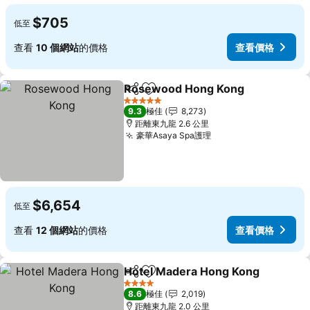
$705
低至
查看
10 個網站
的價格
查看價格
Rosewood Hong Kong
分享
放到收藏夾
5 星級
9.3
極佳
8,273
距離東九龍 2.6 公里
豪華Asaya Spa護理
$6,654
低至
查看
12 個網站
的價格
查看價格
Hotel Madera Hong Kong
分享
放到收藏夾
4 星級
8.6
極佳
2,019
距離東九龍 2.0 公里