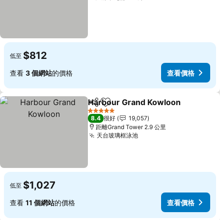
$812
低至
查看
3 個網站
的價格
查看價格
Harbour Grand Kowloon
分享
放到收藏夾
5 星級
8.4
很好
19,057
距離Grand Tower 2.9 公里
天台玻璃框泳池
$1,027
低至
查看
11 個網站
的價格
查看價格