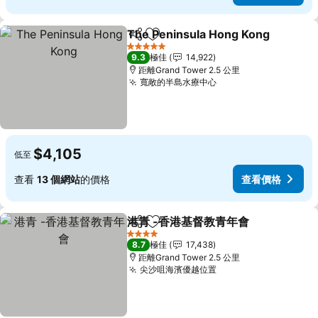
The Peninsula Hong Kong
分享
放到收藏夾
5 星級
9.3
極佳
14,922
距離Grand Tower 2.5 公里
寬敞的半島水療中心
$4,105
低至
查看
13 個網站
的價格
查看價格
港青 -香港基督教青年會
分享
放到收藏夾
4 星級
8.7
極佳
17,438
距離Grand Tower 2.5 公里
尖沙咀海濱優越位置