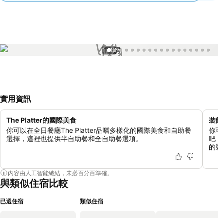
1 / 18
實用資訊
The Platter的國際美食
裝
你可以在全日餐廳The Platter品嚐多樣化的國際美食和自助餐
你
選擇，這裡也提供半自助餐和全自助餐選項。
吧
的
內容由人工智能總結，未必百分百準確。
與類似住宿比較
已選住宿
類似住宿