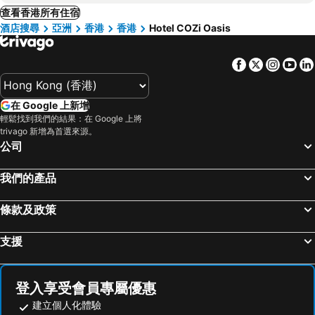
查看香港所有住宿
酒店搜尋
亞洲
香港
香港
Hotel COZi Oasis
Facebook
Twitter
Insta
Yo
在 Google 上新增
輕鬆找到我們的結果：在 Google 上將
trivago 新增為首選來源。
公司
我們的產品
條款及政策
支援
登入享受會員專屬優惠
建立個人化體驗