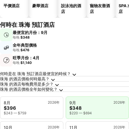
平價酒店
豪華酒店
設泳池的酒
寵物友善酒
SPA
店
店
店
何時在 珠海 預訂酒店
最便宜的月份：9月
每晚
$348
全年典型價格
每晚
$476
旺季月份：4月
每晚
$1,140
關於珠海的常見問答
何時是在 珠海 預訂酒店最便宜的時候？
珠海 的酒店價格何時最高？
珠海 的酒店每晚費用是多少？
珠海 的酒店價格全年如何變化？
8月
2026年
9月
2026年
$396
$348
$243
—
$759
$220
—
$694
10月
2026年
11月
2026年