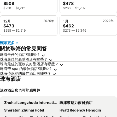
$509
$478
$258
—
$1,212
$268
—
$2,792
12月
2026年
1月
2027年
$473
$462
$258
—
$2,519
$273
—
$5,346
顯示更多
關於珠海的常見問答
珠海最佳的酒店有哪些？
珠海最佳的豪華酒店有哪些？
珠海最佳的寵物友好型酒店有哪些？
珠海帶 spa 的最佳酒店有哪些？
珠海帶泳池的最佳酒店有哪些？
珠海酒店
這些酒店您也可能感興趣
Zhuhai Longzhuda International Hotel
珠海來魅力假日酒店
Sheraton Zhuhai Hotel
Hyatt Regency Hengqin