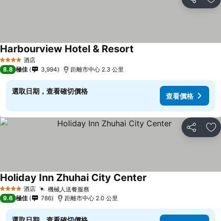
分享
放
Harbourview Hotel & Resort
酒店
4 星級
8.8
極佳
3,994
距離市中心 2.3 公里
選取日期，查看確切價格
查看價格
分享
放
Holiday Inn Zhuhai City Center
酒店
機械人送餐服務
4 星級
9.6
極佳
786
距離市中心 2.0 公里
選取日期，查看確切價格