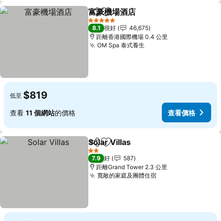
富豪機場酒店
分享
放到收藏夾
查看價格
5 星級
8.1
很好
46,675
距離香港國際機場 0.4 公里
OM Spa 泰式養生
查看價格
$819
低至
查看
11 個網站
的價格
查看價格
Solar Villas
分享
放到收藏夾
查看價格
2 星級
7.9
好
587
距離Grand Tower 2.3 公里
寬敞的家庭及團體住宿
查看價格