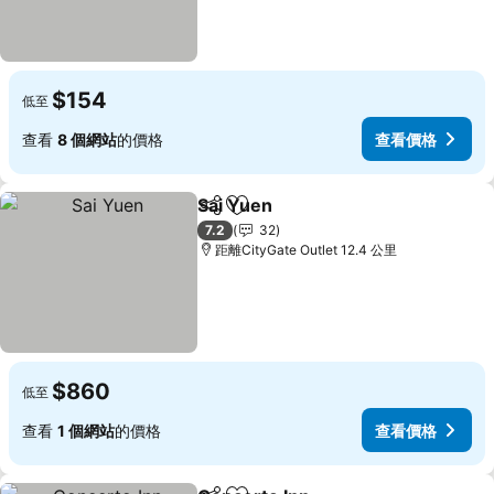
$154
低至
查看
8 個網站
的價格
查看價格
Sai Yuen
分享
放到收藏夾
查看價格
7.2
32
距離CityGate Outlet 12.4 公里
$860
低至
查看
1 個網站
的價格
查看價格