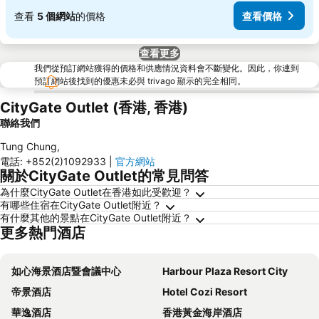
查看
5 個網站
的價格
查看價格
查看更多
我們從預訂網站獲得的價格和供應情況資料會不斷變化。因此，你連到
預訂網站後找到的優惠未必與 trivago 顯示的完全相同。
CityGate Outlet (香港, 香港)
聯絡我們
Tung Chung
,
電話
:
+852(2)1092933
|
官方網站
關於CityGate Outlet的常見問答
為什麼CityGate Outlet在香港如此受歡迎？
有哪些住宿在CityGate Outlet附近？
有什麼其他的景點在CityGate Outlet附近？
更多熱門酒店
如心海景酒店暨會議中心
Harbour Plaza Resort City
帝景酒店
Hotel Cozi Resort
華逸酒店
香港黃金海岸酒店