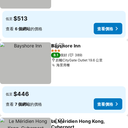
$513
低至
查看
6 個網站
的價格
查看價格
Bayshore Inn
分享
放到收藏夾
查看價格
3 星級
8.1
很好
389
距離CityGate Outlet 19.6 公里
海景用餐
查看價格
$446
低至
查看
7 個網站
的價格
查看價格
Le Méridien Hong Kong,
分享
放到收藏夾
Cyberport