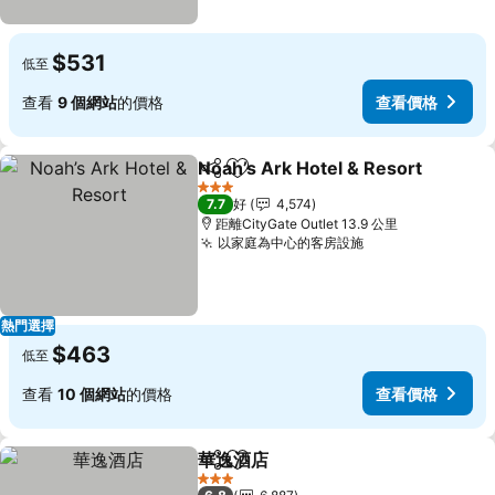
$531
低至
查看
9 個網站
的價格
查看價格
Noah’s Ark Hotel & Resort
分享
放到收藏夾
3 星級
7.7
好
4,574
距離CityGate Outlet 13.9 公里
以家庭為中心的客房設施
查看價格
熱門選擇
$463
低至
查看
10 個網站
的價格
查看價格
華逸酒店
分享
放到收藏夾
查看價格
3 星級