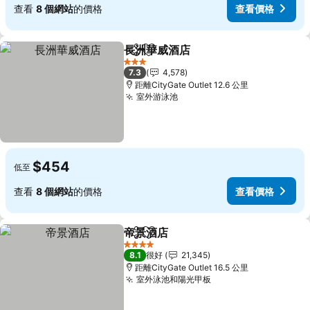
查看
8 個網站
的價格
查看價格
長洲華威酒店
分享
放到收藏夾
查看價格
3 星級
7.3
4,578
距離CityGate Outlet 12.6 公里
室外游泳池
查看價格
$454
低至
查看
8 個網站
的價格
查看價格
帝景酒店
分享
放到收藏夾
查看價格
4 星級
8.1
很好
21,345
距離CityGate Outlet 16.5 公里
室外泳池和陽光甲板
查看價格