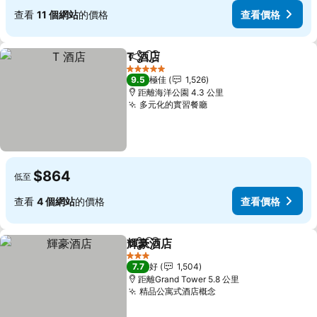
查看
11 個網站
的價格
查看價格
T 酒店
分享
放到收藏夾
查看價格
5 星級
9.5
極佳
1,526
距離海洋公園 4.3 公里
多元化的實習餐廳
查看價格
$864
低至
查看
4 個網站
的價格
查看價格
輝豪酒店
分享
放到收藏夾
查看價格
3 星級
7.7
好
1,504
距離Grand Tower 5.8 公里
精品公寓式酒店概念
查看價格