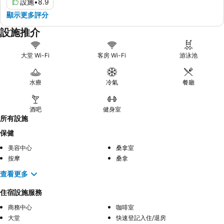
設施
•
8.9
顯示更多評分
設施推介
大堂 Wi-Fi
客房 Wi-Fi
游泳池
水療
冷氣
餐廳
酒吧
健身室
所有設施
保健
美容中心
桑拿室
按摩
桑拿
查看更多
住宿設施服務
商務中心
咖啡室
大堂
快速登記入住/退房