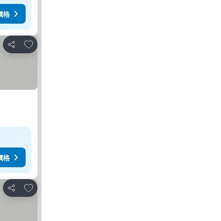
價格
放到收藏夾
分享
價格
放到收藏夾
分享