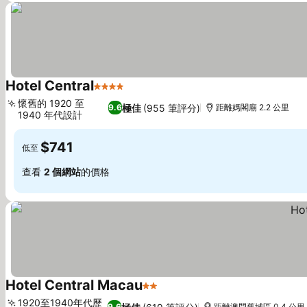
Hotel Central
4 星級
懷舊的 1920 至
極佳
(955 筆評分)
9.6
距離媽閣廟 2.2 公里
1940 年代設計
$741
低至
查看
2 個網站
的價格
Hotel Central Macau
2 星級
1920至1940年代歷
9.6
距離澳門舊城區 0.4 公里