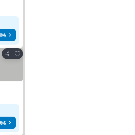
價格
放到收藏夾
分享
價格