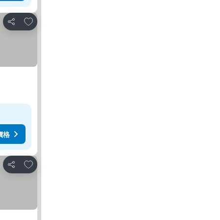
放到收藏夾
分享
價格
放到收藏夾
分享