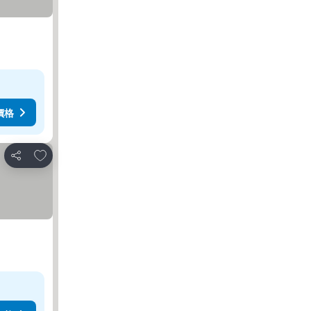
價格
放到收藏夾
分享