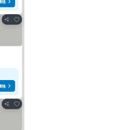
價格
放到收藏夾
分享
價格
放到收藏夾
分享