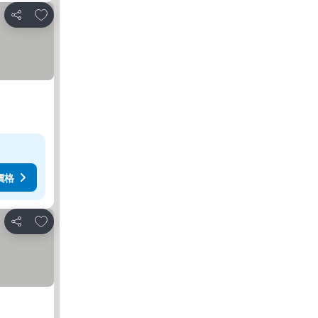
放到收藏夾
分享
價格
放到收藏夾
分享