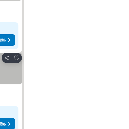
價格
放到收藏夾
分享
價格