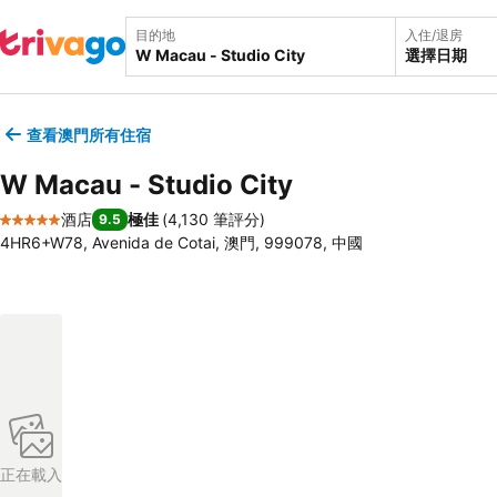
目的地
入住/退房
選擇日期
查看澳門所有住宿
W Macau - Studio City
酒店
極佳
(
4,130 筆評分
)
9.5
5 星級
4HR6+W78, Avenida de Cotai, 澳門, 999078, 中國
正在載入