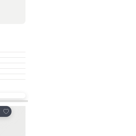
放到收藏夾
放到收藏夾
享
分享