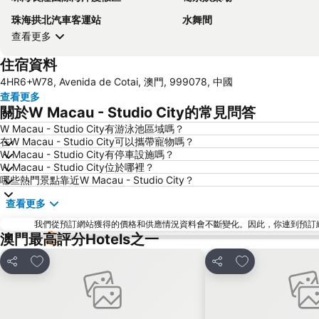
珠海拱北汽車客運站
水舞間
查看更多
住宿資料
4HR6+W78, Avenida de Cotai, 澳門, 999078, 中國
查看更多
關於W Macau - Studio City的常見問答
W Macau - Studio City有游泳池區域嗎？
在W Macau - Studio City可以攜帶寵物嗎？
W Macau - Studio City有停車設施嗎？
W Macau - Studio City位於哪裡？
哪些熱門景點靠近W Macau - Studio City？
查看更多
我們從預訂網站獲得的價格和供應情況資料會不斷變化。因此，你連到預訂網站後
澳門最高評分Hotels之一
放到收藏夾
放到收藏夾
分享
分享