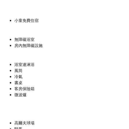
小童免費住宿
無障礙浴室
房內無障礙設施
浴室連淋浴
風筒
冷氣
書桌
客房保險箱
微波爐
高爾夫球場
騎馬