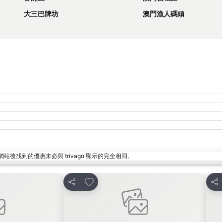
大三巴牌坊
澳門漁人碼頭
找到的優惠未必與 trivago 顯示的完全相同。
放到收藏夾
分享
分