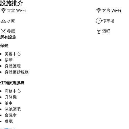
設施推介
大堂 Wi-Fi
客房 Wi-Fi
水療
停車場
餐廳
酒吧
所有設施
保健
美容中心
按摩
身體護理
身體磨砂服務
住宿設施服務
商務中心
升降機
泊車
泳池酒吧
會議室
餐廳