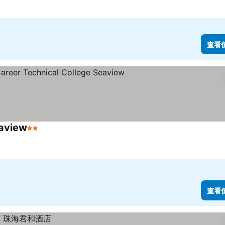
3 星級
查看
eaview
2 星級
查看