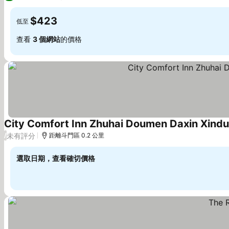
$423
低至
查看
3 個網站
的價格
City Comfort Inn Zhuhai Doumen Daxin Xindu
未有評分
/
距離斗門區 0.2 公里
選取日期，查看確切價格