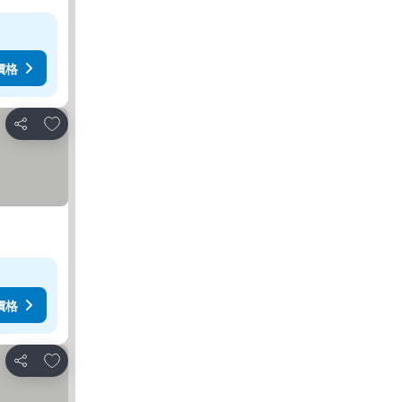
價格
放到收藏夾
分享
價格
放到收藏夾
分享