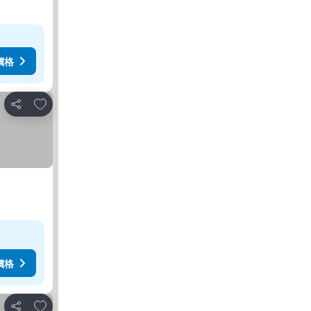
價格
放到收藏夾
分享
價格
放到收藏夾