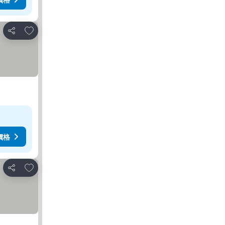
放到收藏夾
分享
價格
放到收藏夾
分享