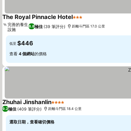
The Royal Pinnacle Hotel
3 星級
完善的養生
極佳
(39 筆評分)
8.8
距離斗門區 17.0 公里
設施
$446
低至
查看
4 個網站
的價格
Zhuhai Jinshanlin
4 星級
極佳
(409 筆評分)
9.2
距離斗門區 18.4 公里
選取日期，查看確切價格