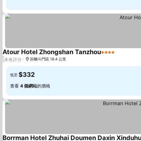
Atour Hotel Zhongshan Tanzhou
4 星級
未有評分
/
距離斗門區 18.4 公里
$332
低至
查看
4 個網站
的價格
Borrman Hotel Zhuhai Doumen Daxin Xinduhu