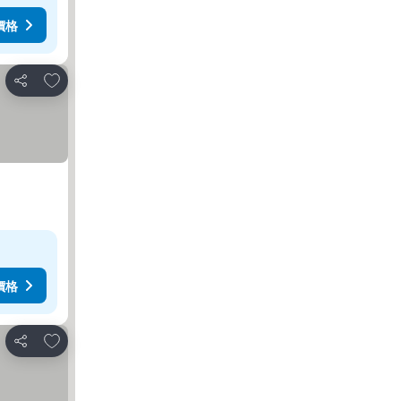
價格
放到收藏夾
分享
價格
放到收藏夾
分享