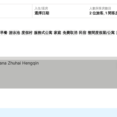
入住/退房
人數與客房數目
選擇日期
2 位旅客, 1 間客
早餐
游泳池
度假村
服務式公寓
家庭
免費取消
民宿
整間度假屋/公寓