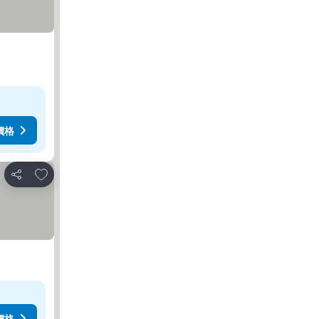
價格
放到收藏夾
分享
價格