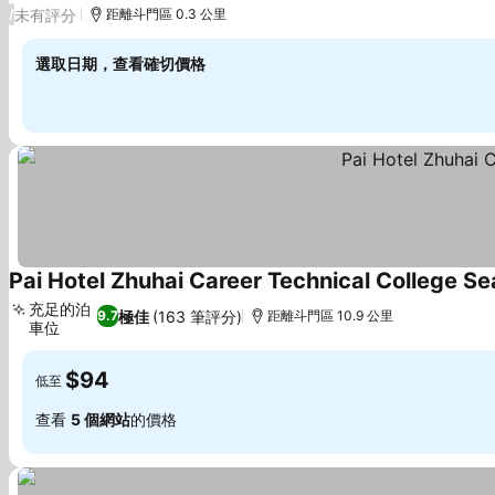
未有評分
/
距離斗門區 0.3 公里
選取日期，查看確切價格
Pai Hotel Zhuhai Career Technical College S
充足的泊
極佳
(163 筆評分)
9.7
距離斗門區 10.9 公里
車位
$94
低至
查看
5 個網站
的價格