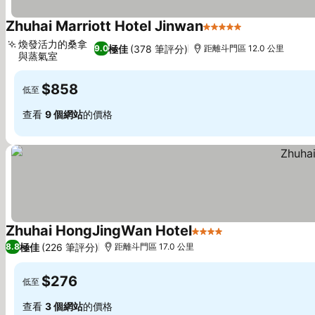
Zhuhai Marriott Hotel Jinwan
5 星級
煥發活力的桑拿
極佳
(378 筆評分)
9.0
距離斗門區 12.0 公里
與蒸氣室
$858
低至
查看
9 個網站
的價格
Zhuhai HongJingWan Hotel
4 星級
極佳
(226 筆評分)
8.8
距離斗門區 17.0 公里
$276
低至
查看
3 個網站
的價格