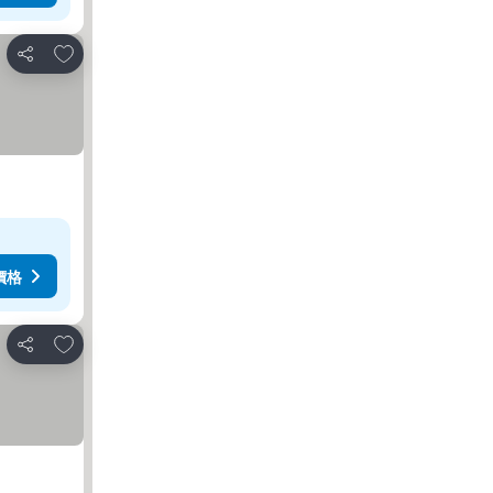
放到收藏夾
分享
價格
放到收藏夾
分享