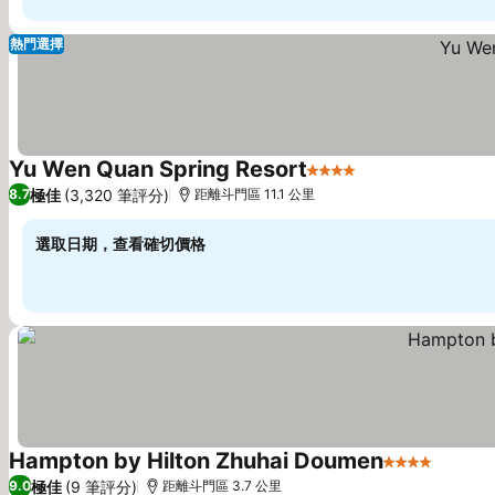
熱門選擇
Yu Wen Quan Spring Resort
4 星級
極佳
(3,320 筆評分)
8.7
距離斗門區 11.1 公里
選取日期，查看確切價格
Hampton by Hilton Zhuhai Doumen
4 星級
極佳
(9 筆評分)
9.0
距離斗門區 3.7 公里