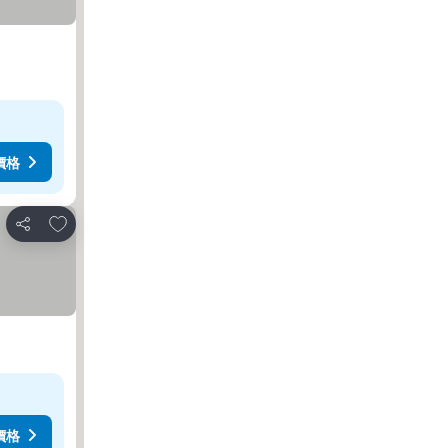
價格
放到收藏夾
分享
價格