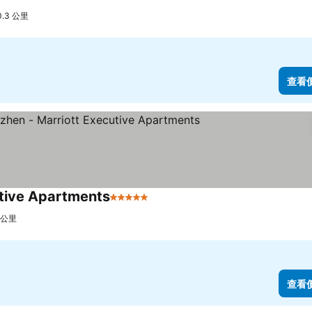
.3 公里
查看
utive Apartments
5 星級
查看價格
 公里
查看