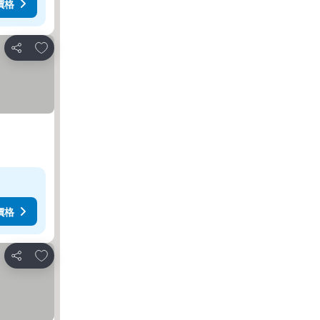
價格
放到收藏夾
分享
價格
放到收藏夾
分享