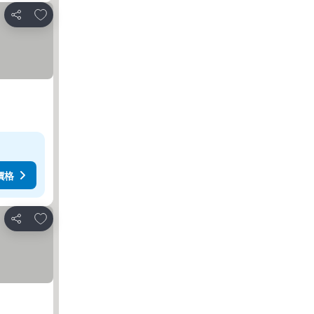
放到收藏夾
分享
價格
放到收藏夾
分享