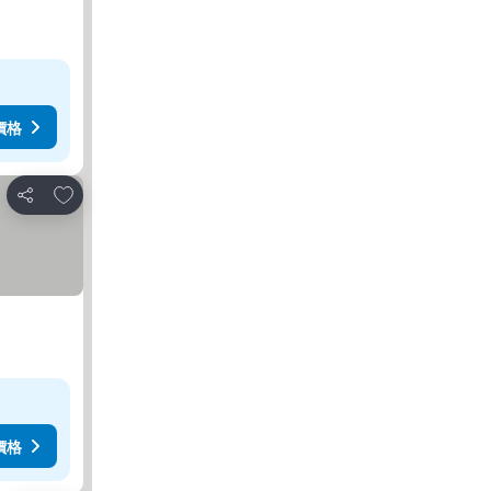
價格
放到收藏夾
分享
價格