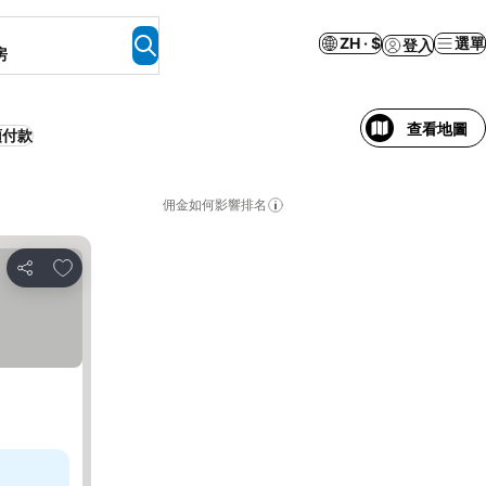
ZH · $
選單
登入
房
查看地圖
預付款
佣金如何影響排名
放到收藏夾
分享