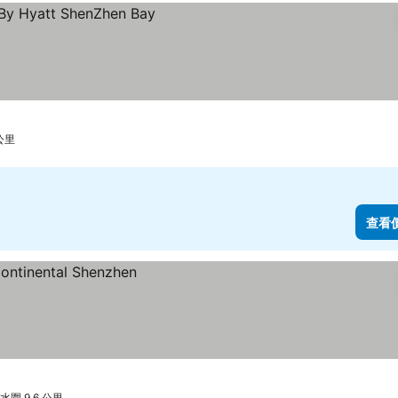
公里
查看
圍 9.6 公里