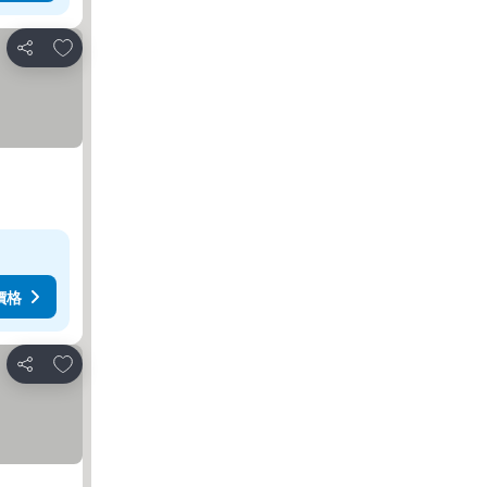
放到收藏夾
分享
價格
放到收藏夾
分享