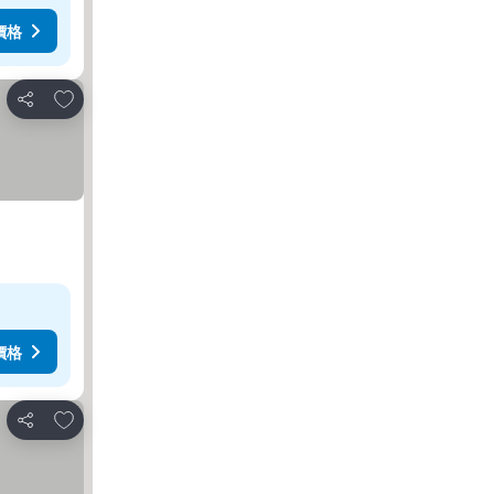
價格
放到收藏夾
分享
價格
放到收藏夾
分享