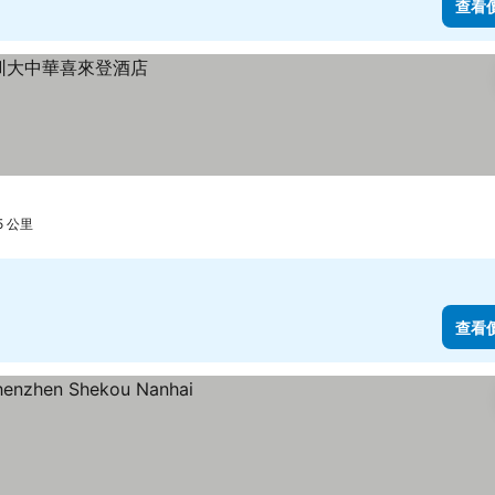
查看
5 公里
查看