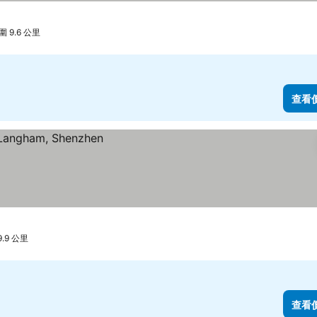
 9.6 公里
查看
.9 公里
查看