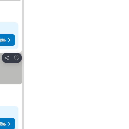
價格
放到收藏夾
分享
價格