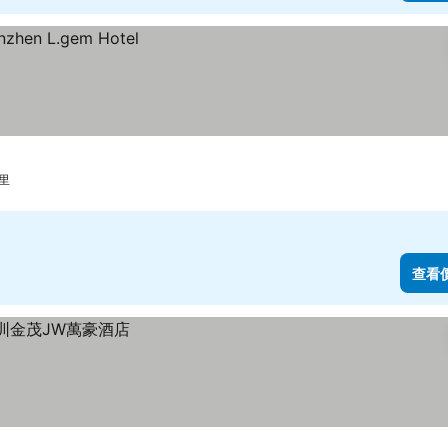
公里
查看