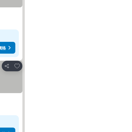
價格
放到收藏夾
分享