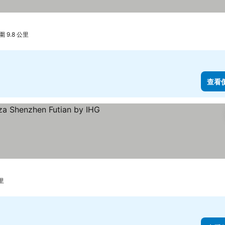
格
 9.8 公里
查看
查看價格
里