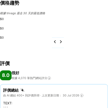
價格趨勢
根據 trivago 過去 30 天的最低價格
$0
$0
$0
評價
很好
8.0
根據 4,070
筆熱門網站評分
評價總結
由 AI 總結 400+ 則評價所得 · 上次更新日期： 30 Jul 2026
TEXT: