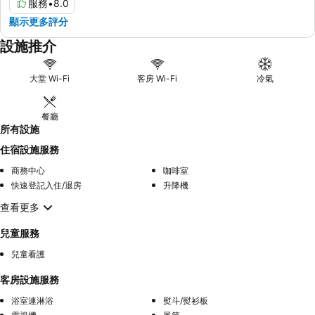
服務
•
8.0
顯示更多評分
設施推介
大堂 Wi-Fi
客房 Wi-Fi
冷氣
餐廳
所有設施
住宿設施服務
商務中心
咖啡室
快速登記入住/退房
升降機
查看更多
兒童服務
兒童看護
客房設施服務
浴室連淋浴
熨斗/熨衫板