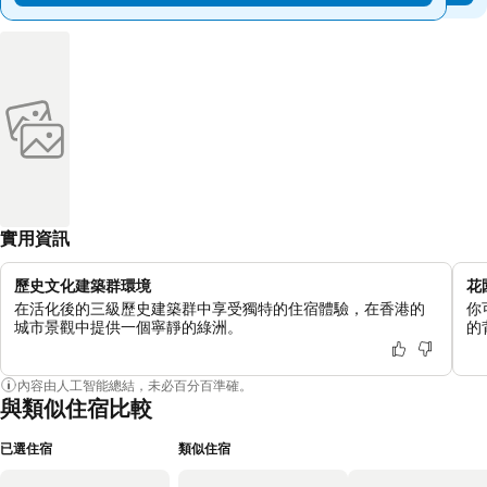
實用資訊
歷史文化建築群環境
花
在活化後的三級歷史建築群中享受獨特的住宿體驗，在香港的
你
城市景觀中提供一個寧靜的綠洲。
的
內容由人工智能總結，未必百分百準確。
與類似住宿比較
已選住宿
類似住宿