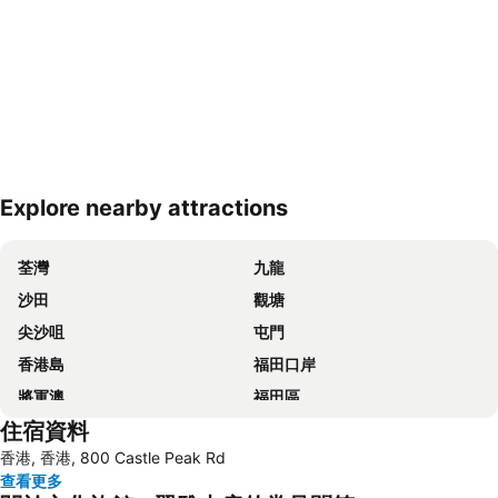
Explore nearby attractions
展開地圖
荃灣
九龍
沙田
觀塘
尖沙咀
屯門
香港島
福田口岸
將軍澳
福田區
住宿資料
Mong Kok Metro Station
香港國際機場
香港, 香港, 800 Castle Peak Rd
南山區
東涌
查看更多
元朗
紅磡