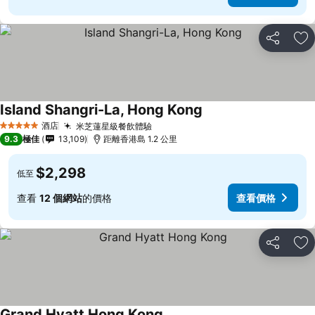
分享
放
Island Shangri-La, Hong Kong
酒店
米芝蓮星級餐飲體驗
5 星級
9.3
極佳
13,109
距離香港島 1.2 公里
$2,298
低至
查看
12 個網站
的價格
查看價格
分享
放
Grand Hyatt Hong Kong