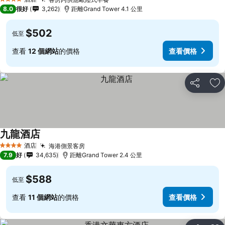
4 星級
8.0
很好
3,262
距離Grand Tower 4.1 公里
$502
低至
查看
12 個網站
的價格
查看價格
分享
放
九龍酒店
酒店
海港側景客房
4 星級
7.9
好
34,635
距離Grand Tower 2.4 公里
$588
低至
查看
11 個網站
的價格
查看價格