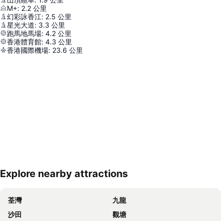
M+
:
2.2
公里
幻彩詠香江
:
2.5
公里
星光大道
:
3.3
公里
跑馬地馬場
:
4.2
公里
香港體育館
:
4.3
公里
香港國際機場
:
23.6
公里
Explore nearby attractions
展開地圖
荃灣
九龍
沙田
觀塘