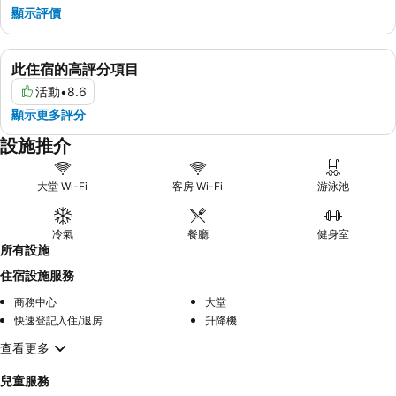
顯示評價
此住宿的高評分項目
活動
•
8.6
顯示更多評分
設施推介
大堂 Wi-Fi
客房 Wi-Fi
游泳池
冷氣
餐廳
健身室
所有設施
住宿設施服務
商務中心
大堂
快速登記入住/退房
升降機
查看更多
兒童服務