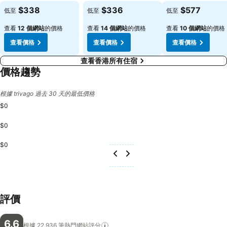
查看價格
查看價格
查看價格
$338
$336
$577
低至
低至
低至
查看
12 個網站
的價格
查看
14 個網站
的價格
查看
10 個網站
的價格
查看價格
查看價格
查看價格
查看香港所有住宿
價格趨勢
根據 trivago 過去 30 天的最低價格
$0
$0
$0
評價
6.6
根據 22,936
筆熱門網站評分