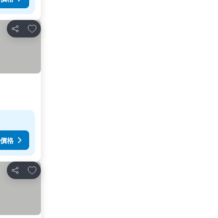
放到收藏夾
分享
價格
放到收藏夾
分享