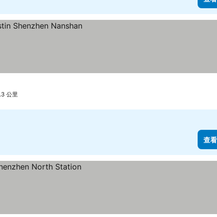
3 公里
查看