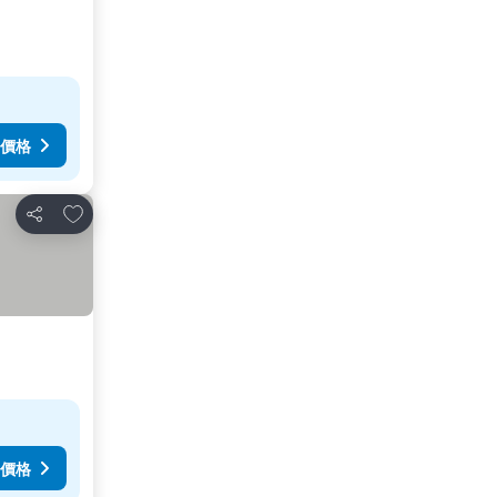
價格
放到收藏夾
分享
價格