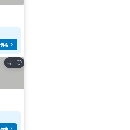
價格
放到收藏夾
分享
價格