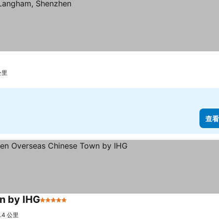
公里
查看
n by IHG
5 星級
查看價格
4 公里