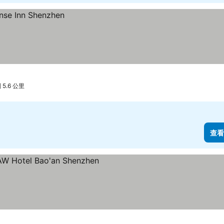
5.6 公里
查看
看價格