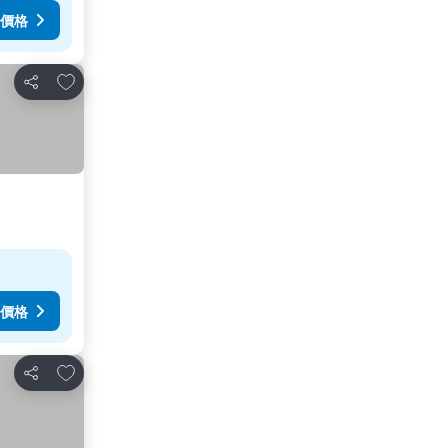
價格
放到收藏夾
分享
價格
放到收藏夾
分享