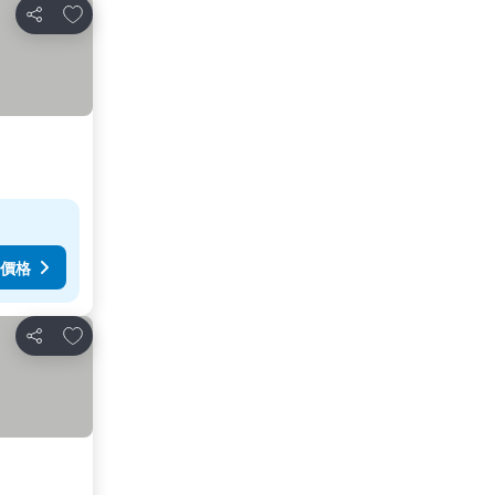
放到收藏夾
分享
價格
放到收藏夾
分享