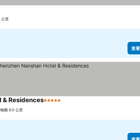
 公里
查看
l & Residences
5 星級
查看價格
園 9.0 公里
查看