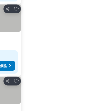
放到收藏夾
分享
價格
放到收藏夾
分享