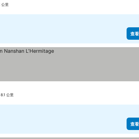
 公里
查看
.1 公里
查看