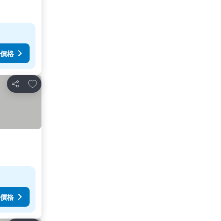
價格
放到收藏夾
分享
價格