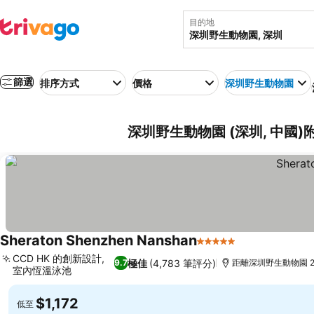
目的地
篩選
排序方式
價格
深圳野生動物園
深圳野生動物園 (深圳, 中國
Sheraton Shenzhen Nanshan
5 星級
查看價格
CCD HK 的創新設計,
極佳
(4,783 筆評分)
9.7
距離深圳野生動物園 2.
室內恆溫泳池
查看價格
$1,172
低至