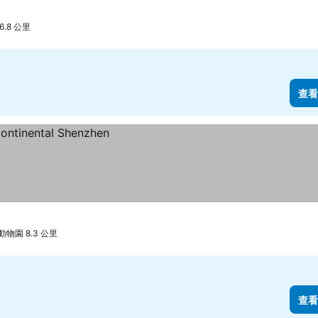
.8 公里
查看
物園 8.3 公里
查看