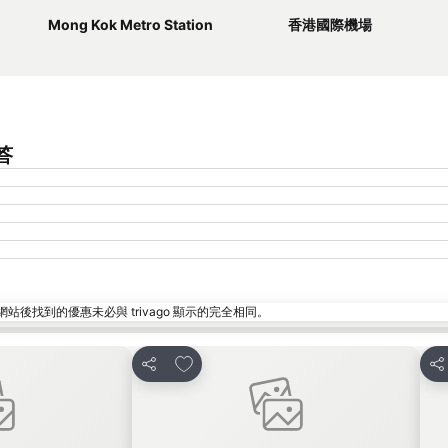
Mong Kok Metro Station
香港國際機場
問答
找到的優惠未必與 trivago 顯示的完全相同。
放到收藏夾
分享
分