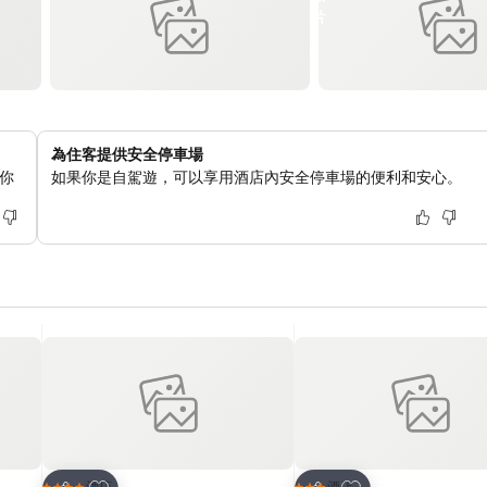
為住客提供安全停車場
你
如果你是自駕遊，可以享用酒店內安全停車場的便利和安心。
放到收藏夾
放到收藏夾
酒店
酒店