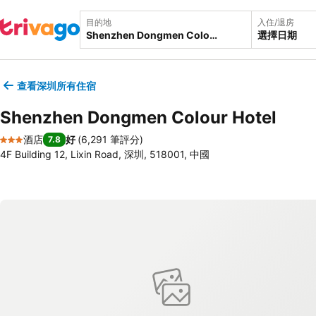
目的地
入住/退房
選擇日期
查看深圳所有住宿
Shenzhen Dongmen Colour Hotel
酒店
好
(
6,291 筆評分
)
7.8
3 星級
4F Building 12, Lixin Road, 深圳, 518001, 中國