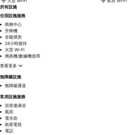
大堂 Wi-Fi
客房 Wi-Fi
所有設施
住宿設施服務
商務中心
升降機
非吸煙房
24小時接待
大堂 Wi-Fi
傳真機/數據機借用
查看更多
無障礙設施
無障礙通道
客房設施服務
浴室連淋浴
風筒
電水壺
衛星電視
電話