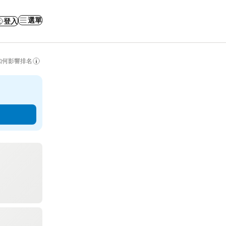
選單
登入
如何影響排名