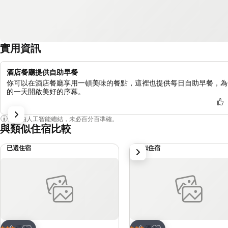
實用資訊
酒店餐廳提供自助早餐
你可以在酒店餐廳享用一頓美味的餐點，這裡也提供每日自助早餐，為
的一天開啟美好的序幕。
內容由人工智能總結，未必百分百準確。
與類似住宿比較
已選住宿
類似住宿
下一步
放到收藏夾
放到收藏夾
酒店
酒店