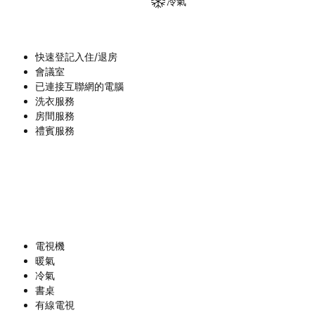
冷氣
快速登記入住/退房
會議室
已連接互聯網的電腦
洗衣服務
房間服務
禮賓服務
電視機
暖氣
冷氣
書桌
有線電視