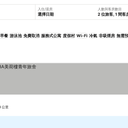
入住/退房
人數與客房數目
選擇日期
2 位旅客, 1 間客
早餐
游泳池
免費取消
服務式公寓
度假村
Wi-Fi
冷氣
非吸煙房
無需
.9 公里