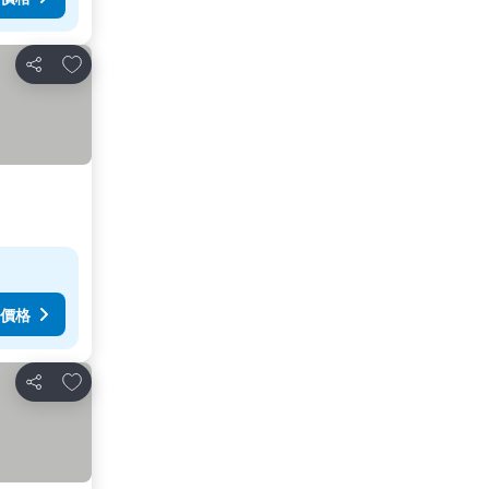
放到收藏夾
分享
價格
放到收藏夾
分享