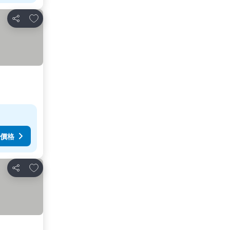
放到收藏夾
分享
價格
放到收藏夾
分享