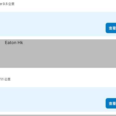
r 0.5 公里
查看
1.1 公里
查看