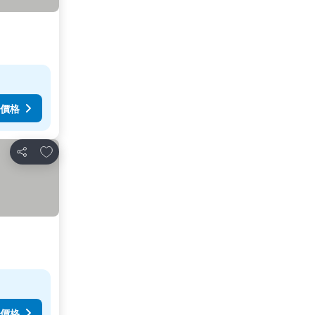
價格
放到收藏夾
分享
價格