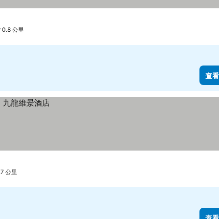
 0.8 公里
查看
.7 公里
查看