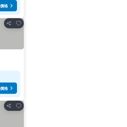
價格
放到收藏夾
分享
價格
放到收藏夾
分享