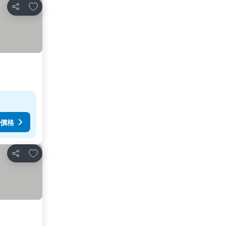
放到收藏夾
分享
價格
放到收藏夾
分享