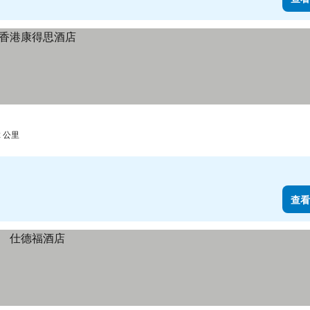
2 公里
查看