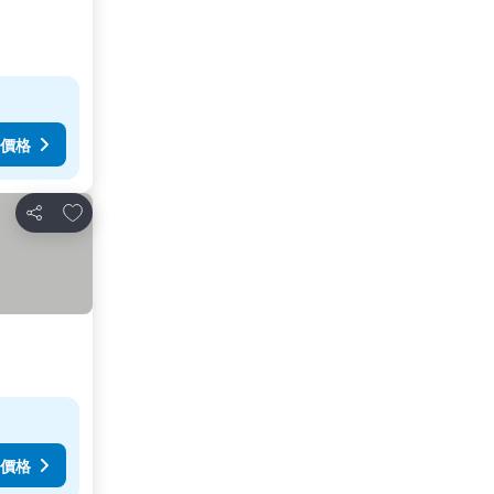
價格
放到收藏夾
分享
價格