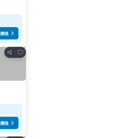
價格
放到收藏夾
分享
價格