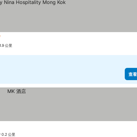
級
.9 公里
查看
 0.2 公里