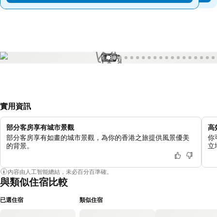
1 / 39
實用資訊
部分客房享有城市景觀
高
部分客房享有如畫的城市景觀，為你的香港之旅提供風景優美
你
的背景。
立
內容由人工智能總結，未必百分百準確。
與類似住宿比較
已選住宿
類似住宿