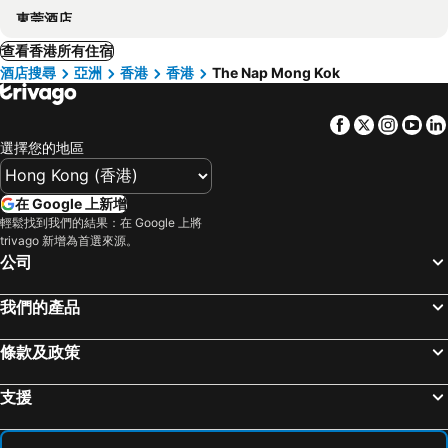
東莞酒店
查看香港所有住宿
酒店搜尋
亞洲
香港
香港
The Nap Mong Kok
Facebook
Twitter
Insta
Yo
選擇您的地區
在 Google 上新增
輕鬆找到我們的結果：在 Google 上將
trivago 新增為首選來源。
公司
我們的產品
條款及政策
支援