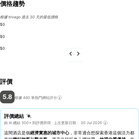
價格趨勢
根據 trivago 過去 30 天的最低價格
$0
$0
$0
評價
5.8
根據 460
筆熱門網站評分
評價總結
由 AI 總結 300+ 則評價所得 · 上次更新日期： 30 Jul 2026
這間酒店是個
經濟實惠的城市中心
，非常適合想探索香港這個活力都