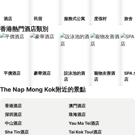
酒店
民宿
服務式公寓
度假村
旅舍
香港熱門酒店類別
平價酒店
豪華酒店
設泳池的酒
寵物友善酒
SPA
店
店
店
The Nap Mong Kok附近的景點
香港酒店
澳門酒店
深圳酒店
珠海酒店
中山酒店
Yau Ma Tei酒店
Sha Tin酒店
Tai Kok Tsui酒店