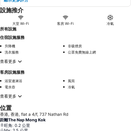
設施推介
大堂 Wi-Fi
客房 Wi-Fi
冷氣
所有設施
住宿設施服務
升降機
非吸煙房
洗衣服務
公眾免費無線上網
查看更多
客房設施服務
浴室連淋浴
風筒
電水壺
冷氣
查看更多
位置
香港, 香港, flat a 4/f, 737 Nathan Rd
距離The Nap Mong Kok
旺角
:
0.2
公里
M+
:
2.5
公里