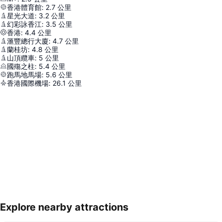
香港體育館
:
2.7
公里
星光大道
:
3.2
公里
幻彩詠香江
:
3.5
公里
香港
:
4.4
公里
滙豐總行大廈
:
4.7
公里
蘭桂坊
:
4.8
公里
山頂纜車
:
5
公里
國殤之柱
:
5.4
公里
跑馬地馬場
:
5.6
公里
香港國際機場
:
26.1
公里
Explore nearby attractions
展開地圖