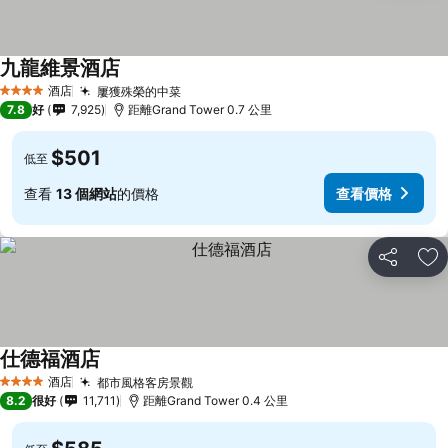
九龍維景酒店
酒店
屢獲殊榮的中菜
4 星級
7.8
好
7,925
距離Grand Tower 0.7 公里
$501
低至
查看
13 個網站
的價格
查看價格
分享
放
仕德福酒店
酒店
都市風格客房景觀
4 星級
8.2
很好
11,711
距離Grand Tower 0.4 公里