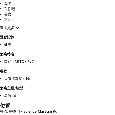
風筒
迷你吧
書桌
電話
查看更多
運動設施
健美
酒店特色
歡迎 LGBTQ+ 旅客
餐飲
提供清真餐 (حلال)
酒店主題/類型
環保酒店
位置
香港, 香港, 17 Science Museum Rd