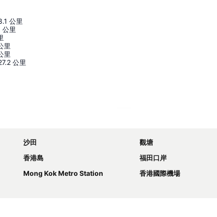
3.1
公里
1
公里
里
公里
公里
27.2
公里
展開地圖
沙田
觀塘
香港島
福田口岸
Mong Kok Metro Station
香港國際機場