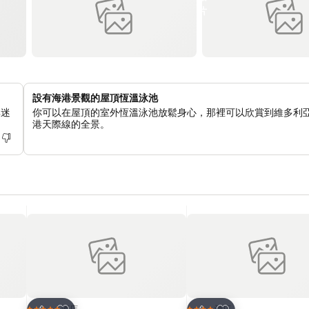
設有海港景觀的屋頂恆溫泳池
其迷
你可以在屋頂的室外恆溫泳池放鬆身心，那裡可以欣賞到維多利
港天際線的全景。
放到收藏夾
放到收藏夾
酒店
酒店