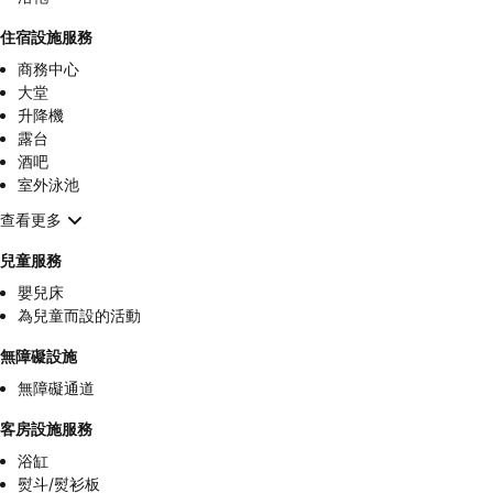
住宿設施服務
商務中心
大堂
升降機
露台
酒吧
室外泳池
查看更多
兒童服務
嬰兒床
為兒童而設的活動
無障礙設施
無障礙通道
客房設施服務
浴缸
熨斗/熨衫板