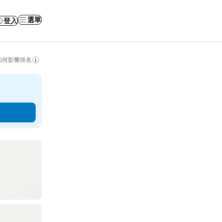
選單
登入
如何影響排名