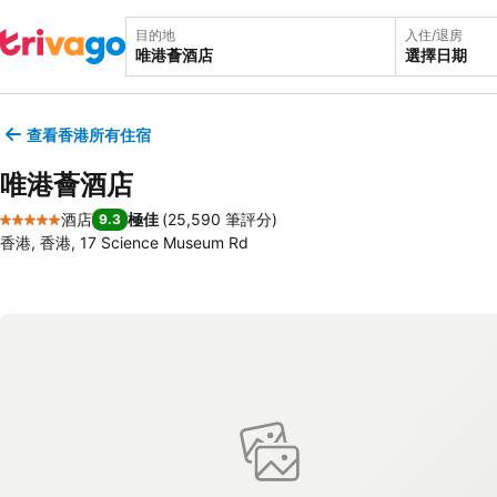
目的地
入住/退房
選擇日期
查看香港所有住宿
唯港薈酒店
酒店
極佳
(
25,590 筆評分
)
9.3
5 星級
香港, 香港, 17 Science Museum Rd