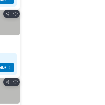
放到收藏夾
分享
價格
放到收藏夾
分享