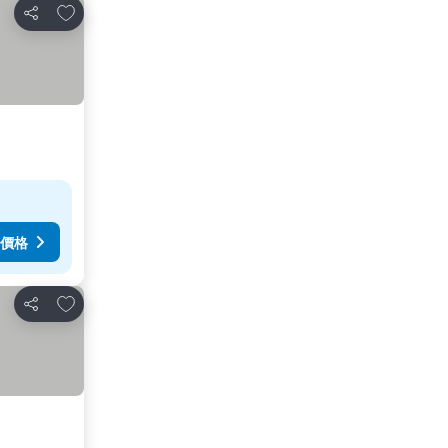
放到收藏夾
分享
價格
放到收藏夾
分享