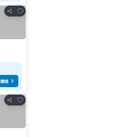
放到收藏夾
分享
價格
放到收藏夾
分享