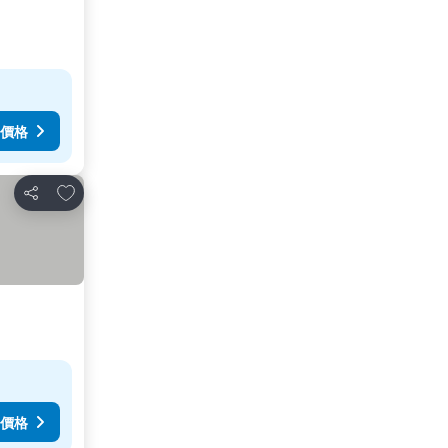
價格
放到收藏夾
分享
價格