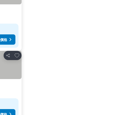
價格
放到收藏夾
分享
價格