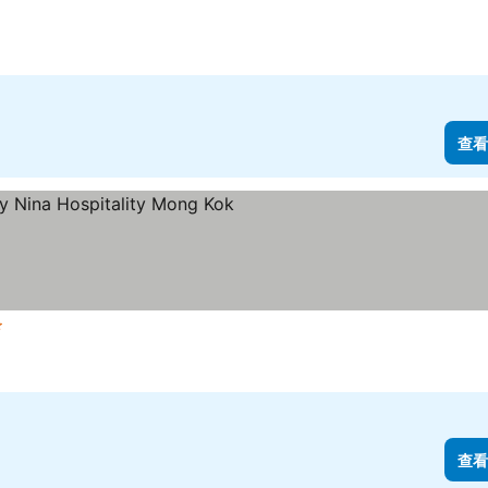
查看
級
查看