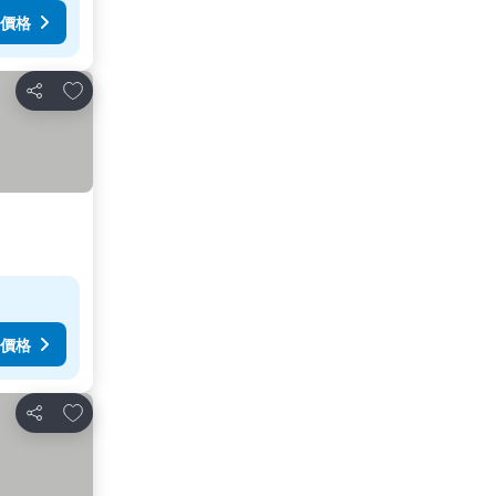
價格
放到收藏夾
分享
價格
放到收藏夾
分享