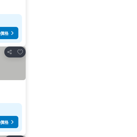
價格
放到收藏夾
分享
價格