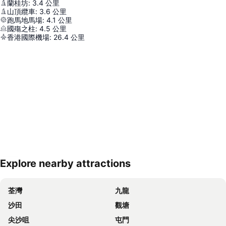
蘭桂坊
:
3.4
公里
山頂纜車
:
3.6
公里
跑馬地馬場
:
4.1
公里
國殤之柱
:
4.5
公里
香港國際機場
:
26.4
公里
Explore nearby attractions
展開地圖
荃灣
九龍
沙田
觀塘
尖沙咀
屯門