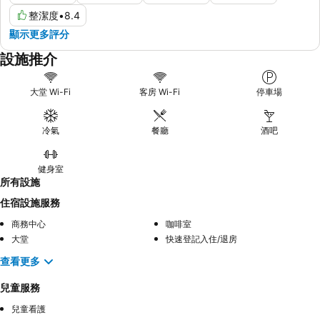
整潔度
•
8.4
顯示更多評分
設施推介
大堂 Wi-Fi
客房 Wi-Fi
停車場
冷氣
餐廳
酒吧
健身室
所有設施
住宿設施服務
商務中心
咖啡室
大堂
快速登記入住/退房
查看更多
兒童服務
兒童看護