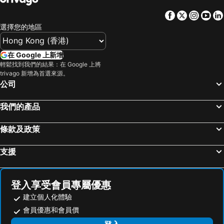
Facebook
Twitter
Insta
Yo
選擇您的地區
在 Google 上新增
輕鬆找到我們的結果：在 Google 上將
trivago 新增為首選來源。
公司
我們的產品
條款及政策
支援
登入享受會員專屬優惠
建立個人化體驗
會員優惠和會員價