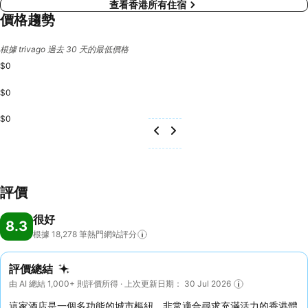
查看香港所有住宿
價格趨勢
根據 trivago 過去 30 天的最低價格
$0
$0
$0
評價
很好
8.3
根據 18,278
筆熱門網站評分
評價總結
由 AI 總結 1,000+ 則評價所得 · 上次更新日期： 30 Jul 2026
這家酒店是一個多功能的城市樞紐，非常適合尋求充滿活力的香港體