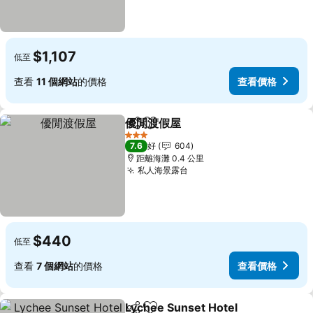
$1,107
低至
查看
11 個網站
的價格
查看價格
優閒渡假屋
分享
放到收藏夾
3 星級
7.6
好
604
距離海灘 0.4 公里
私人海景露台
$440
低至
查看
7 個網站
的價格
查看價格
Lychee Sunset Hotel