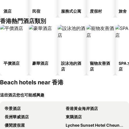
酒店
民宿
服務式公寓
度假村
旅舍
香港熱門酒店類別
平價酒店
豪華酒店
設泳池的酒
寵物友善酒
SPA
店
店
店
Beach hotels near 香港
這些酒店您也可能感興趣
帝景酒店
香港黃金海岸酒店
長洲華威酒店
東隅酒店
優閒渡假屋
Lychee Sunset Hotel Cheung Chau