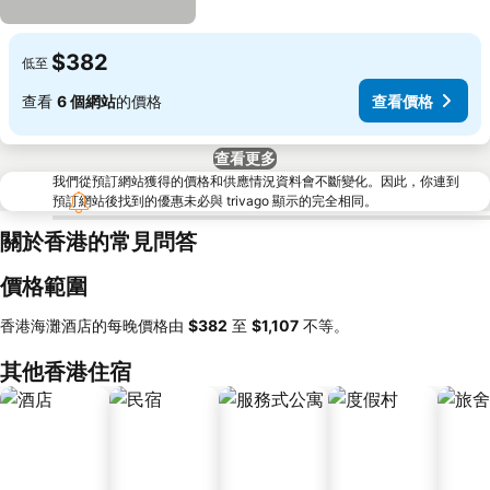
$382
低至
查看
6 個網站
的價格
查看價格
查看更多
我們從預訂網站獲得的價格和供應情況資料會不斷變化。因此，你連到
預訂網站後找到的優惠未必與 trivago 顯示的完全相同。
關於香港的常見問答
價格範圍
香港海灘酒店的每晚價格由
‎$382
至
‎$1,107
不等。
其他香港住宿