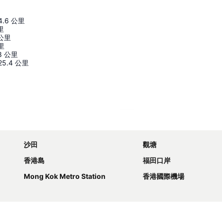
4.6
公里
里
公里
里
8
公里
25.4
公里
展開地圖
沙田
觀塘
香港島
福田口岸
Mong Kok Metro Station
香港國際機場