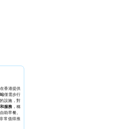
在香港提供
鐵站
僅需步行
的設施，對
和服務
，稱
自助早餐。
非常值得推