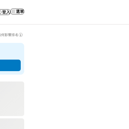
選單
登入
如何影響排名