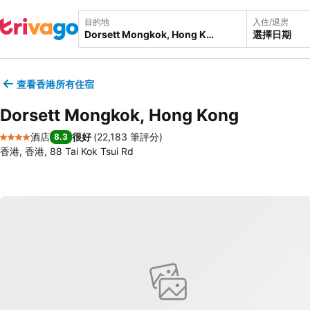
目的地
入住/退房
選擇日期
查看香港所有住宿
Dorsett Mongkok, Hong Kong
酒店
很好
(
22,183 筆評分
)
8.3
4 星級
香港, 香港, 88 Tai Kok Tsui Rd