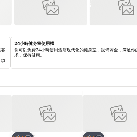
24小時健身室使用權
賓客
你可以免費24小時使用酒店現代化的健身室，設備齊全，滿足你
求，保持健康。
放到收藏夾
放到收藏夾
酒店
酒店