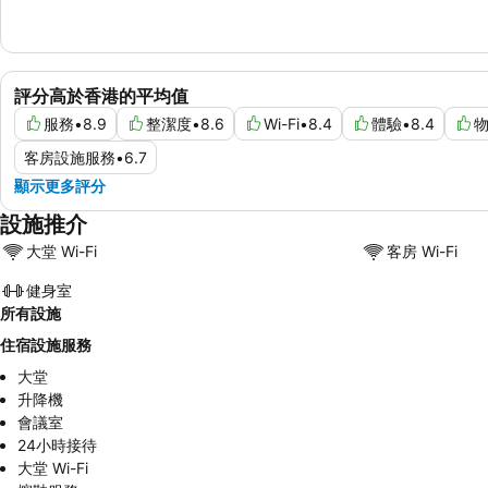
評分高於香港的平均值
服務
•
8.9
整潔度
•
8.6
Wi-Fi
•
8.4
體驗
•
8.4
客房設施服務
•
6.7
顯示更多評分
設施推介
大堂 Wi-Fi
客房 Wi-Fi
健身室
所有設施
住宿設施服務
大堂
升降機
會議室
24小時接待
大堂 Wi-Fi