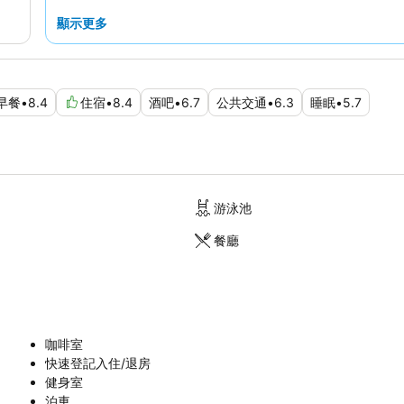
顯示更多
早餐
•
8.4
住宿
•
8.4
酒吧
•
6.7
公共交通
•
6.3
睡眠
•
5.7
游泳池
餐廳
咖啡室
快速登記入住/退房
健身室
泊車