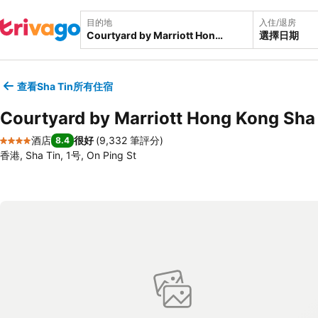
目的地
入住/退房
選擇日期
查看Sha Tin所有住宿
Courtyard by Marriott Hong Kong Sha
酒店
很好
(
9,332 筆評分
)
8.4
4 星級
香港, Sha Tin, 1号, On Ping St