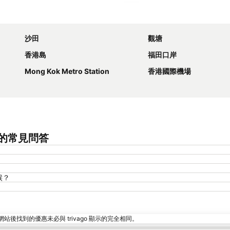
展開地圖
沙田
觀塘
香港島
福田口岸
Mong Kok Metro Station
香港國際機場
 Tin的常見問答
時候？
找到的優惠未必與 trivago 顯示的完全相同。