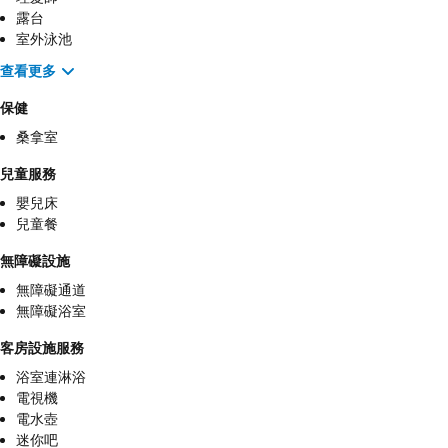
露台
室外泳池
查看更多
保健
桑拿室
兒童服務
嬰兒床
兒童餐
無障礙設施
無障礙通道
無障礙浴室
客房設施服務
浴室連淋浴
電視機
電水壺
迷你吧