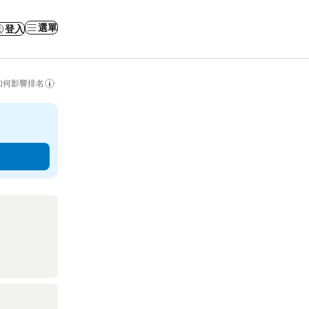
選單
登入
如何影響排名