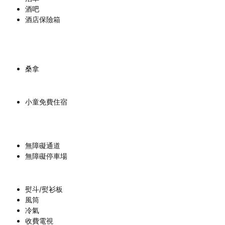
酒吧
酒店保險箱
桑拿
小童免費住宿
無障礙通道
無障礙停車場
熨斗/熨衫板
風筒
冷氣
收費電視