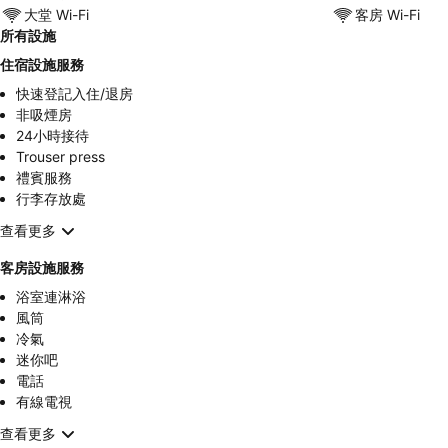
大堂 Wi-Fi
客房 Wi-Fi
所有設施
住宿設施服務
快速登記入住/退房
非吸煙房
24小時接待
Trouser press
禮賓服務
行李存放處
查看更多
客房設施服務
浴室連淋浴
風筒
冷氣
迷你吧
電話
有線電視
查看更多