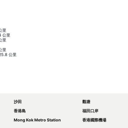
公里
4
公里
公里
公里
25.8
公里
展開地圖
沙田
觀塘
香港島
福田口岸
Mong Kok Metro Station
香港國際機場