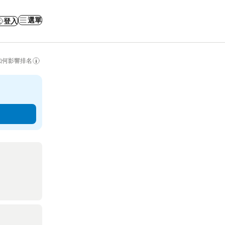
選單
登入
如何影響排名