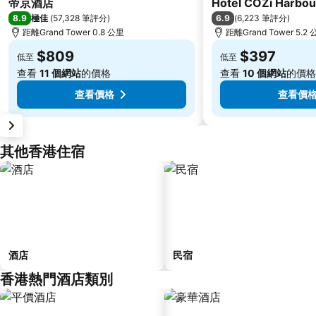
帝京酒店
Hotel COZi Harbou
8.9
6.9
極佳
(
57,328 筆評分
)
(
6,223 筆評分
)
距離Grand Tower 0.8 公里
距離Grand Tower 5.2
$809
$397
低至
低至
查看
11 個網站
的價格
查看
10 個網站
的價格
查看價格
查看價
其他香港住宿
酒店
民宿
香港熱門酒店類別