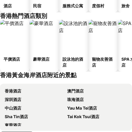
酒店
民宿
服務式公寓
度假村
旅舍
香港熱門酒店類別
平價酒店
豪華酒店
設泳池的酒
寵物友善酒
SPA
店
店
店
香港黃金海岸酒店附近的景點
香港酒店
澳門酒店
深圳酒店
珠海酒店
中山酒店
Yau Ma Tei酒店
Sha Tin酒店
Tai Kok Tsui酒店
東莞酒店