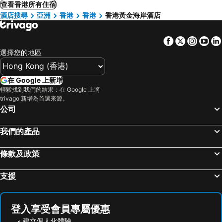
查看香港所有住宿
酒店搜尋
亞洲
香港
香港
香港黃金海岸酒店
Facebook
Twitter
Insta
Yo
選擇您的地區
在 Google 上新增
輕鬆找到我們的結果：在 Google 上將
trivago 新增為首選來源。
公司
我們的產品
條款及政策
支援
登入享受會員專屬優惠
建立個人化體驗