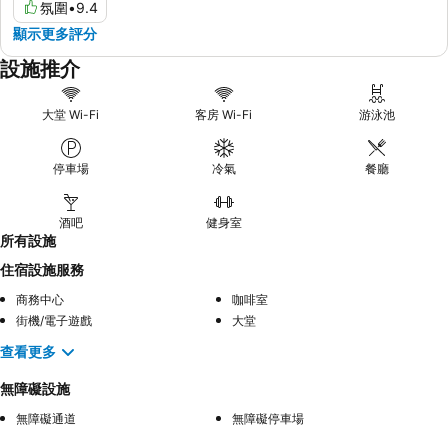
氛圍
•
9.4
顯示更多評分
設施推介
大堂 Wi-Fi
客房 Wi-Fi
游泳池
停車場
冷氣
餐廳
酒吧
健身室
所有設施
住宿設施服務
商務中心
咖啡室
街機/電子遊戲
大堂
查看更多
無障礙設施
無障礙通道
無障礙停車場