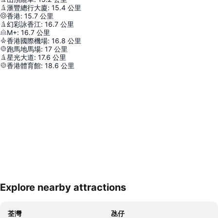
滙豐總行大廈
:
15.4
公里
香港
:
15.7
公里
幻彩詠香江
:
16.7
公里
M+
:
16.7
公里
香港國際機場
:
16.8
公里
跑馬地馬場
:
17
公里
星光大道
:
17.6
公里
香港體育館
:
18.6
公里
Explore nearby attractions
展開地圖
荃灣
氹仔