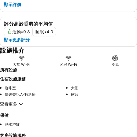
顯示評價
評分高於香港的平均值
活動
•
9.8
睡眠
•
4.0
顯示更多評分
設施推介
大堂 Wi-Fi
客房 Wi-Fi
冷氣
所有設施
住宿設施服務
咖啡室
大堂
快速登記入住/退房
露台
查看更多
保健
熱水浴缸
客房設施服務