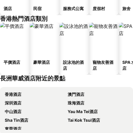
酒店
民宿
服務式公寓
度假村
旅舍
香港熱門酒店類別
平價酒店
豪華酒店
設泳池的酒
寵物友善酒
SPA
店
店
店
長洲華威酒店附近的景點
香港酒店
澳門酒店
深圳酒店
珠海酒店
中山酒店
Yau Ma Tei酒店
Sha Tin酒店
Tai Kok Tsui酒店
東莞酒店