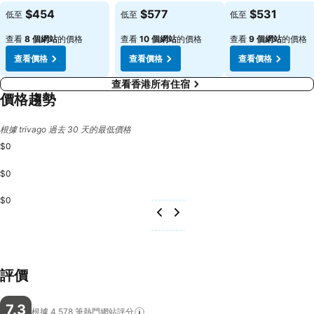
$454
$577
$531
低至
低至
低至
查看
8 個網站
的價格
查看
10 個網站
的價格
查看
9 個網站
的價格
查看價格
查看價格
查看價格
查看香港所有住宿
價格趨勢
根據 trivago 過去 30 天的最低價格
$0
$0
$0
評價
7.3
根據 4,578
筆熱門網站評分