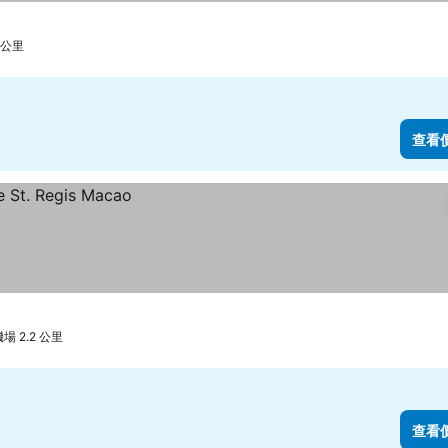
 公里
查看
 2.2 公里
查看