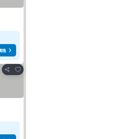
價格
放到收藏夾
分享