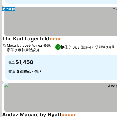
熱門選擇
The Karl Lagerfeld
4 星級
查看價格
Mesa by José Avillez 餐廳,
極佳
(1,668 筆評分)
9.8
距離水舞間 1
豪華水療和康體設施
查看價格
$1,458
低至
查看
9 個網站
的價格
Andaz Macau, by Hyatt