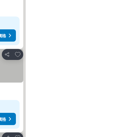
價格
放到收藏夾
分享
價格