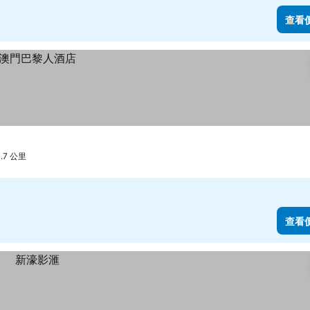
查看
.7 公里
查看