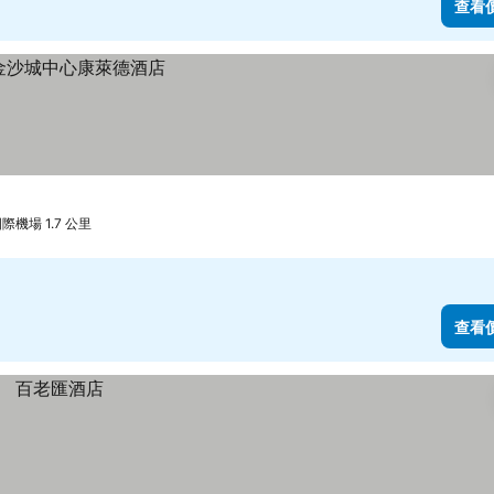
查看
機場 1.7 公里
查看