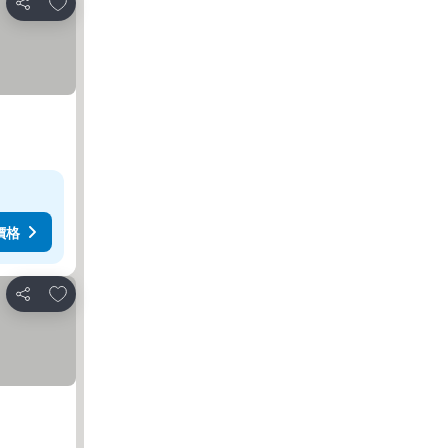
放到收藏夾
分享
價格
放到收藏夾
分享