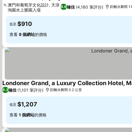
5 星級
查看價格
澳門和葡萄牙文化設計, 天浪
極佳
(4,180 筆評分)
9.6
距離水舞間 1.
淘園水上樂園入場
查看價格
$910
低至
查看
8 個網站
的價格
Londoner Grand, a Luxury Collection Hotel, 
極佳
(1,101 筆評分)
9.3
距離水舞間 0.2 公里
$1,207
低至
查看
1 個網站
的價格