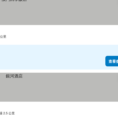
 公里
查看
2.5 公里