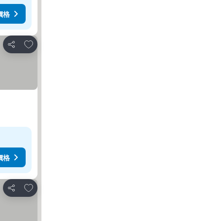
價格
放到收藏夾
分享
價格
放到收藏夾
分享