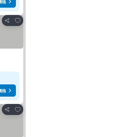
價格
放到收藏夾
分享
價格
放到收藏夾
分享