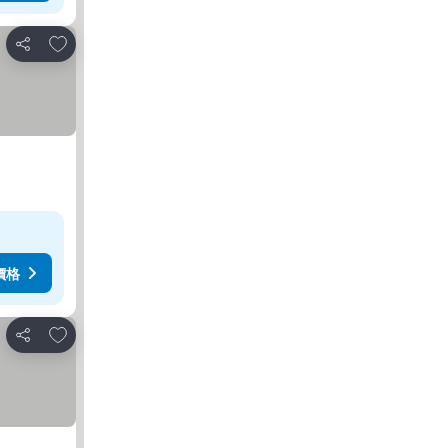
放到收藏夾
分享
價格
放到收藏夾
分享