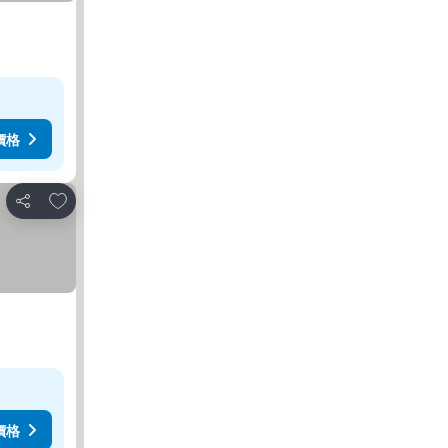
價格
放到收藏夾
分享
價格