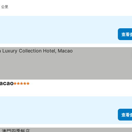
1 公里
查看
Macao
5 星級
查看價格
查看