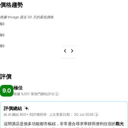
價格趨勢
根據 trivago 過去 30 天的最低價格
$0
$0
$0
評價
極佳
9.0
根據 9,551
筆熱門網站評分
評價總結
由 AI 總結 800+ 則評價所得 · 上次更新日期： 30 Jul 2026
這間酒店是個多功能都市樞紐，非常適合尋求寧靜而便利住宿的
觀光