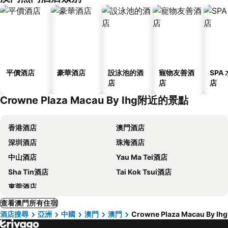
平價酒店
豪華酒店
設泳池的酒
寵物友善酒
SPA
店
店
店
Crowne Plaza Macau By Ihg附近的景點
香港酒店
澳門酒店
深圳酒店
珠海酒店
中山酒店
Yau Ma Tei酒店
Sha Tin酒店
Tai Kok Tsui酒店
東莞酒店
查看澳門所有住宿
酒店搜尋
亞洲
中國
澳門
澳門
Crowne Plaza Macau By Ihg