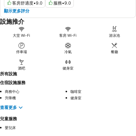
客房舒適度
•
9.0
服務
•
9.0
顯示更多評分
設施推介
大堂 Wi-Fi
客房 Wi-Fi
游泳池
停車場
冷氣
餐廳
酒吧
健身室
所有設施
住宿設施服務
商務中心
咖啡室
升降機
健身室
查看更多
兒童服務
嬰兒床