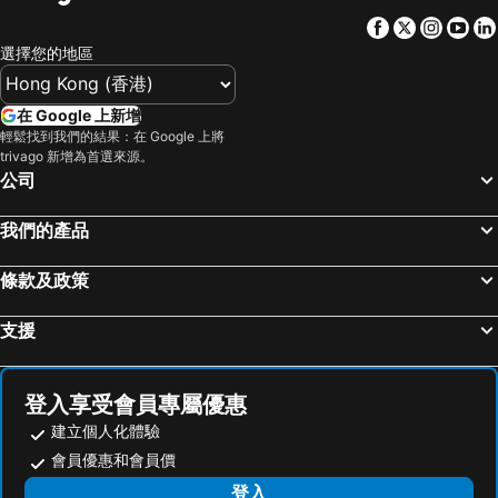
Facebook
Twitter
Insta
Yo
選擇您的地區
在 Google 上新增
輕鬆找到我們的結果：在 Google 上將
trivago 新增為首選來源。
公司
我們的產品
條款及政策
支援
登入享受會員專屬優惠
建立個人化體驗
會員優惠和會員價
登入