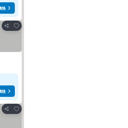
價格
放到收藏夾
分享
價格
放到收藏夾
分享