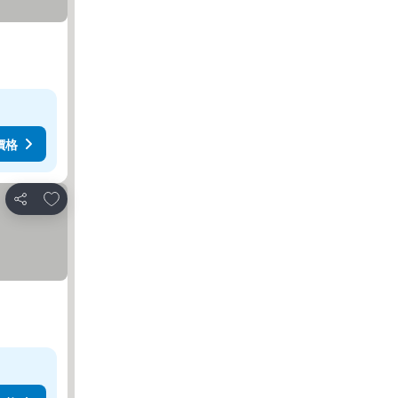
價格
放到收藏夾
分享