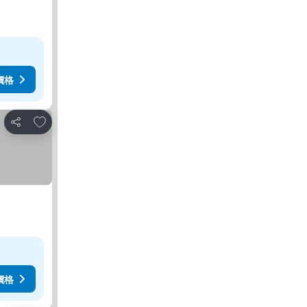
價格
放到收藏夾
分享
價格