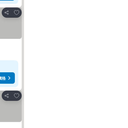
放到收藏夾
分享
價格
放到收藏夾
分享