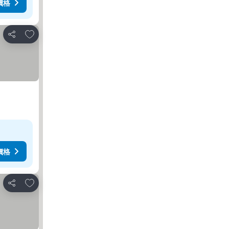
價格
放到收藏夾
分享
價格
放到收藏夾
分享