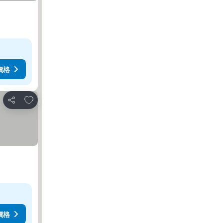
價格
放到收藏夾
分享
價格