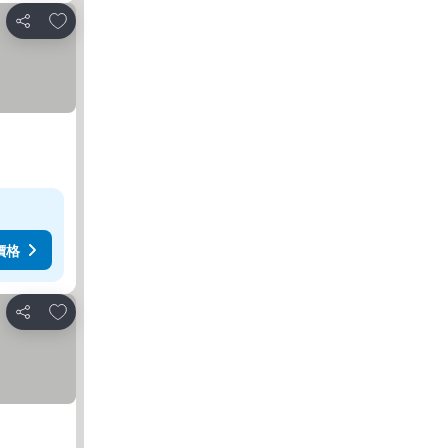
放到收藏夾
分享
價格
放到收藏夾
分享