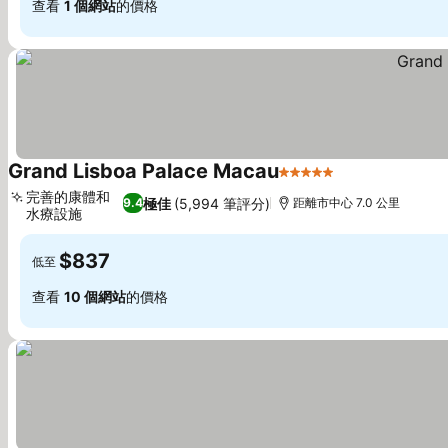
查看
1 個網站
的價格
Grand Lisboa Palace Macau
5 星級
完善的康體和
極佳
(5,994 筆評分)
9.4
距離市中心 7.0 公里
水療設施
$837
低至
查看
10 個網站
的價格